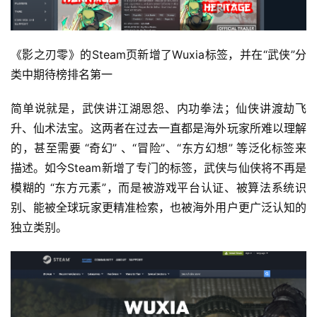
《影之刃零》的Steam页新增了Wuxia标签，并在“武侠”分
类中期待榜排名第一
简单说就是，武侠讲江湖恩怨、内功拳法；仙侠讲渡劫飞
升、仙术法宝。这两者在过去一直都是海外玩家所难以理解
的，甚至需要 “奇幻” 、“冒险”、“东方幻想” 等泛化标签来
描述。如今Steam新增了专门的标签，武侠与仙侠将不再是
模糊的 “东方元素”，而是被游戏平台认证、被算法系统识
别、能被全球玩家更精准检索，也被海外用户更广泛认知的
独立类别。