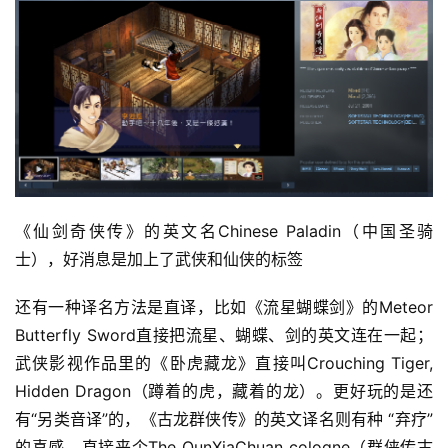
《仙剑奇侠传》的英文名Chinese Paladin（中国圣骑
士），好消息是加上了武侠和仙侠的标签
还有一种译名方法是直译，比如《流星蝴蝶剑》的Meteor 
首
Butterfly Sword直接把流星、蝴蝶、剑的英文连在一起；
页
武侠影视作品里的《卧虎藏龙》直接叫Crouching Tiger, 
Hidden Dragon（蹲着的虎，藏着的龙）。更好玩的是还
游
有“另类音译”的，《古龙群侠传》的英文译名则有种 “弃疗” 
茶
的喜感，直接来个The QunXiaChuan cologne（群侠传古