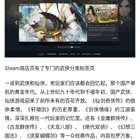
Steam商店页有了专门的武侠分类标签页
一说到武侠和仙侠，老玩家们应该都会回忆起，那个国产单
机的黄金年代。从上世纪九十年代到千禧年初，国产武侠、
仙侠游戏迎来了前所未有的百花齐放。《仙剑奇侠传》的宿
命柔情、《轩辕剑》的历史厚重、《剑侠情缘》的江湖豪
情，深深扎根在一代玩家的记忆里。还有《金庸群侠传》、
《古龙群侠传》、《天龙八部》、《绝代双骄》、《幻想三
国志》、《流星蝴蝶剑》等一众经典作品，内容包罗万象，