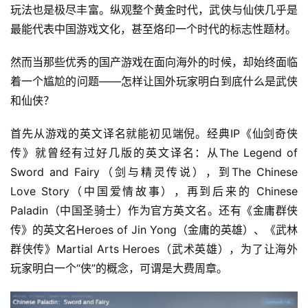
玩法也是极尽丰富。纵观整个黄金时代，武侠与仙侠几乎是
最能代表中国游戏文化，甚至烙印一个时代的标志性题材。
然而当那些优秀的国产游戏在面向海外的时候，却始终面临
着一个尴尬的问题——怎样让国外玩家明白到底什么是武侠
和仙侠？
首先从游戏的英文译名就能初见端倪。经典IP《仙剑奇侠
传》就曾经有过好几版的英文译名：从The Legend of 
Sword and Fairy（剑与精灵传说），到The Chinese 
Love Story（中国爱情故事），再到后来的 Chinese 
Paladin（中国圣骑士）作为官方英文名。还有《金庸群侠
传》的英文名Heroes of Jin Yong（金庸的英雄）、《武林
群侠传》Martial Arts Heroes（武术英雄），为了让海外
玩家明白一个“侠”的概念，可谓是大费周章。