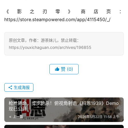
《影之刃零》商店页：
https://store.steampowered.com/app/4115450/_/
原创文章，作者：游茶妹儿，禁止转载：
https://youxichaguan.com/archives/196855
赞
(0)
生成海报
枪枪毙命，步步绝杀！俯视角射击《科恩1939》Demo
现已公开
上一篇
2026年5月22日 11:58 上午