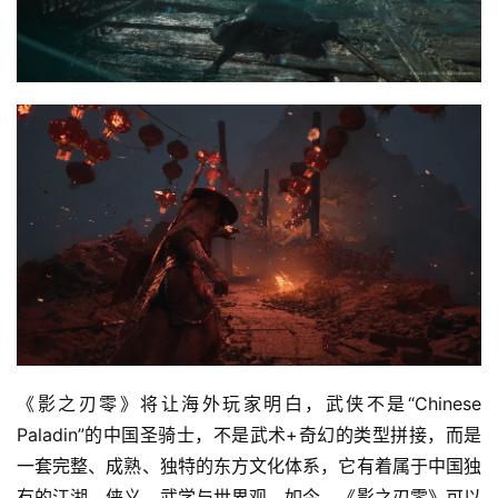
站
中
文
(
中
国
)
《影之刃零》将让海外玩家明白，武侠不是“Chinese 
Paladin”的中国圣骑士，不是武术+奇幻的类型拼接，而是
一套完整、成熟、独特的东方文化体系，它有着属于中国独
有的江湖、侠义、武学与世界观。如今，《影之刃零》可以