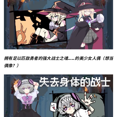
拥有足以匹敌勇者的强大战士之魂……的美少女人偶（想当
偶像？）