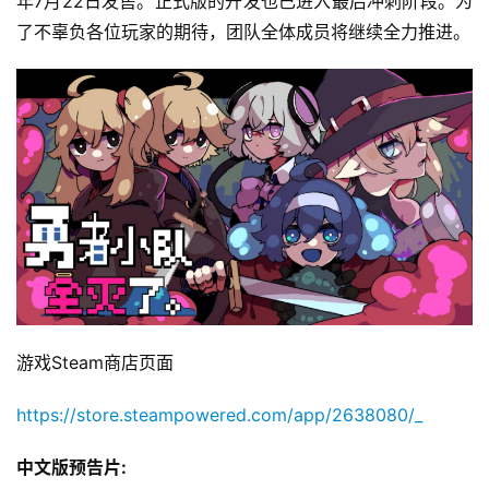
年7月22日发售。正式版的开发也已进入最后冲刺阶段。为
了不辜负各位玩家的期待，团队全体成员将继续全力推进。
游戏Steam商店页面
https://store.steampowered.com/app/2638080/_
中文版
预告片: