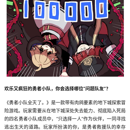
欢乐又疯狂的勇者小队
，
你会选择
哪位
“问题队友”？
《勇者小队全灭了。》是一款带有肉鸽要素的地下城探索冒
险游戏。玩家需要从在地下城深处失去能力、彻底陷入死局
的四名勇者小队成员中，“只选择一人”作为伙伴，一同寻找
逃出生天的道路。玩家所扮演的你，是勇者救援队的幸存