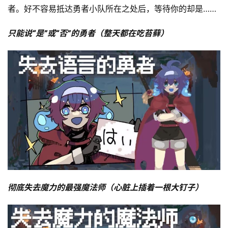
者。好不容易抵达勇者小队所在之处后，等待你的却是……
只能说“是”或“否”的勇者（整天都在吃苔藓）
彻底失去魔力的最强魔法师（心脏上插着一根大钉子）