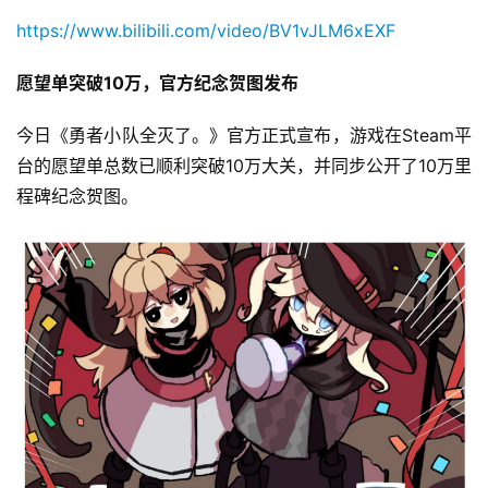
https://www.bilibili.com/video/BV1vJLM6xEXF
愿望单突破10万
，官方
纪念
贺图发布
今日《勇者小队全灭了。》官方正式宣布，游戏在Steam平
台的愿望单总数已顺利突破10万大关，并同步公开了10万里
程碑纪念贺图。