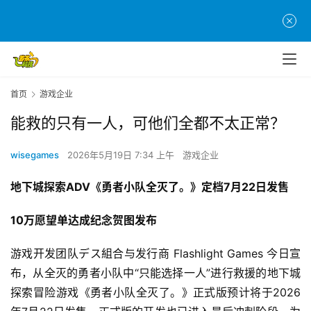
首页
游戏企业
能救的只有一人，可他们全都不太正常？
wisegames
2026年5月19日 7:34 上午
游戏企业
地下城探索ADV《勇者小队全灭了。》
定档7月22日发售
10万愿望单
达成
纪念
贺图发布
游戏开发团队デス組合与发行商 Flashlight Games 今日宣
布，从全灭的勇者小队中“只能选择一人”进行救援的地下城
探索冒险游戏《勇者小队全灭了。》正式版预计将于2026