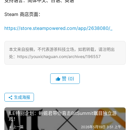
支持语言：简体中文、日语、英语
Steam 商店页面：
https://store.steampowered.com/app/2638080/_
本文来自投稿，不代表游茶科技立场，如若转载，请注明出
处：https://youxichaguan.com/archives/196557
赞
(0)
生成海报
ILE特别企划：蜥蜴君带你直击BitSummit瞩目独立游
戏！
上一篇
2026年5月19日 3:51 上午