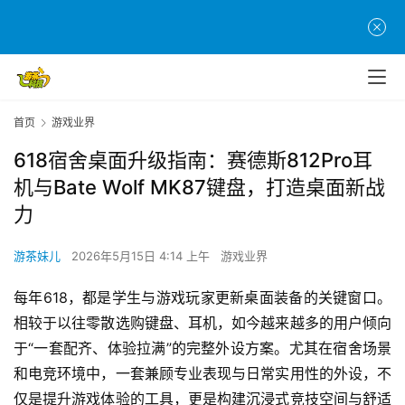
首页
游戏业界
618宿舍桌面升级指南：赛德斯812Pro耳
机与Bate Wolf MK87键盘，打造桌面新战
力
游茶妹儿
2026年5月15日 4:14 上午
游戏业界
每年618，都是学生与游戏玩家更新桌面装备的关键窗口。
相较于以往零散选购键盘、耳机，如今越来越多的用户倾向
于“一套配齐、体验拉满”的完整外设方案。尤其在宿舍场景
和电竞环境中，一套兼顾专业表现与日常实用性的外设，不
仅是提升游戏体验的工具，更是构建沉浸式竞技空间与舒适