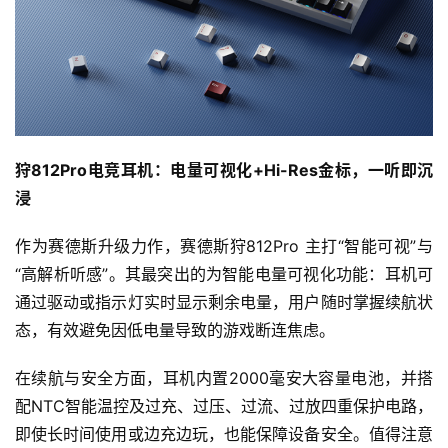
狩
812Pro
电竞耳机
：电量可视化+Hi-Res金标，一听即沉
浸
作为赛德斯升级力作，赛德斯狩812Pro 主打“智能可视”与
“高解析听感”。其最突出的为智能电量可视化功能：耳机可
通过驱动或指示灯实时显示剩余电量，用户随时掌握续航状
态，有效避免因低电量导致的游戏断连焦虑。
在续航与安全方面，耳机内置2000毫安大容量电池，并搭
配NTC智能温控及过充、过压、过流、过放四重保护电路，
即使长时间使用或边充边玩，也能保障设备安全。值得注意