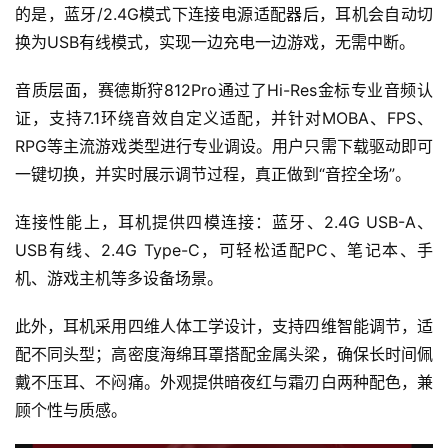
的是，蓝牙/2.4G模式下连接电源适配器后，耳机会自动切
换为USB有线模式，实现一边充电一边游戏，无需中断。
音质层面，赛德斯狩812Pro通过了Hi-Res金标专业音频认
证，支持7.1环绕音效自定义适配，并针对MOBA、FPS、
RPG等主流游戏类型进行专业调设。用户只需下载驱动即可
一键切换，并实时展示调节过程，真正做到“音控全场”。
连接性能上，耳机提供四模连接：蓝牙、2.4G USB-A、
USB有线、2.4G Type-C，可轻松适配PC、笔记本、手
机、游戏主机等多设备场景。
此外，耳机采用四维人体工学设计，支持四维智能调节，适
配不同头型；高密度海绵耳罩搭配金属头梁，确保长时间佩
戴不压耳、不闷痛。外观提供暗夜红与霜刃白两种配色，兼
顾个性与质感。