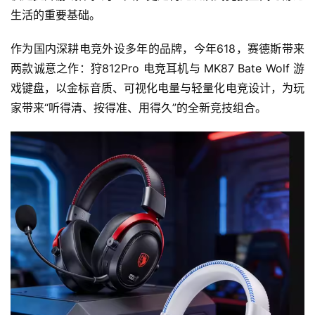
生活的重要基础。
作为国内深耕电竞外设多年的品牌，今年618，赛德斯带来
两款诚意之作：狩812Pro 电竞耳机与 MK87 Bate Wolf 游
戏键盘，以金标音质、可视化电量与轻量化电竞设计，为玩
家带来“听得清、按得准、用得久”的全新竞技组合。