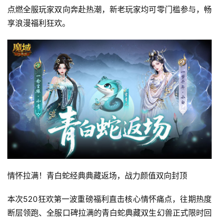
点燃全服玩家双向奔赴热潮，新老玩家均可零门槛参与，畅
享浪漫福利狂欢。
情怀拉满！青白蛇经典典藏返场，战力颜值双向封顶
本次520狂欢第一波重磅福利直击核心情怀痛点，往期热度
断层领跑、全服口碑拉满的青白蛇典藏双生幻兽正式限时回