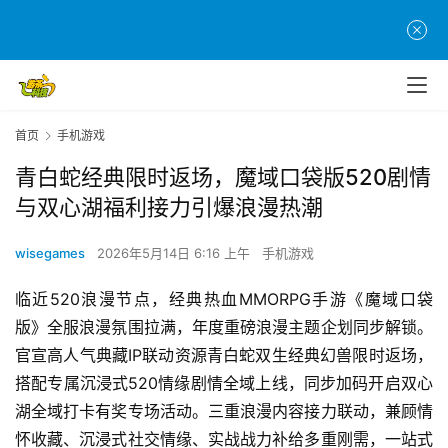
首页
手机游戏
青白蛇经典限时返场，魔域口袋版520剧情
与双心湖福利接力引爆浪漫热潮
wisegames
2026年5月14日 6:16 上午
手机游戏
临近520浪漫节点，经典热血MMORPG手游《魔域口袋
版》全服浪漫氛围拉满，年度重磅浪漫主题企划同步解锁。
官宣高人气典藏IP联动资源青白蛇双生经典幻兽限时返场，
搭配专属沉浸式520情缘剧情全域上线，同步加码开启双心
湖全域打卡有奖专场活动。三重浪漫内容接力联动，兼顾情
怀收藏、沉浸式社交情缘、实战战力补给多重刚需，一站式