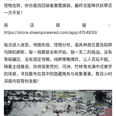
怪物击败，你也能找回装备重整旗鼓，最终定能降伏妖孽还
一方平安！    
商店链接：
https://store.steampowered.com/app/4154830/
每次进入迷宫，地图布局、怪物分布、道具种类位置及陷阱
均随机刷新，每一局都是全新开始、独一无二的挑战。没有
等级碾压、没有固定攻略，纯粹策略博弈，让人百玩不腻。
随着主线推进，你将探索荒村、河洲、竹林等充满中式美学
的场景，寻找散布在其中的隐藏角色与收集要素，数百小时
深度内容等你发掘！