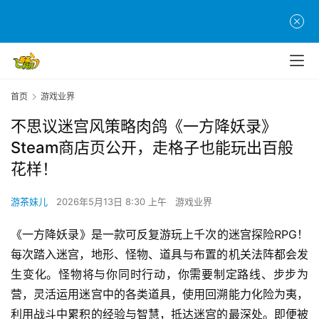
首页
游戏业界
不思议迷宫风策略肉鸽《一方降妖录》
Steam商店页公开，走格子也能玩出百般
花样！
游茶妹儿
2026年5月13日 8:30 上午
游戏业界
《一方降妖录》是一款可反复游玩上千次的迷宫探险RPG！
每次踏入迷宫，地形、怪物、道具与布置的机关法阵都会发
生变化。怪物将与你同时行动，你需要制定路线、步步为
营，灵活运用迷宫中的各类道具，使用回溯能力化险为夷，
利用战斗中累积的经验与智慧，抵达迷宫的最深处。即便被