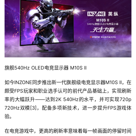
旗舰540Hz OLED电竞显示器 M10S II
如今INZONE同步推出新一代旗舰级电竞显示器M10S II，在
颇受FPS玩家和职业选手认可的前代产品基础上，实现刷新
率的大幅跃升——达到2K 540Hz的水平，并可实现720p 
720Hz双模[3]，配备多项新技术，进一步提升FPS游戏体
验。
在电竞游戏中，更高的刷新率意味着每一帧画面的停留时间