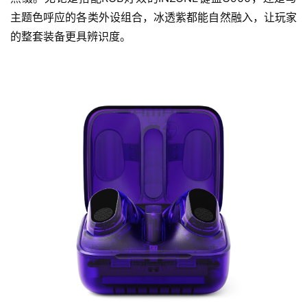
主题色呼应的各类外设组合，冰透紫都能自然融入，让玩家
的整套装备更具辨识度。