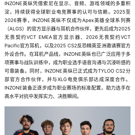
INZONE英纵凭借索尼在显示、音频、游戏领域的多重积
淀，持续获得全球职业电竞赛事的认可与信赖。2025至
2026赛季，INZONE英纵不仅成为Apex英雄全球系列赛
（ALGS）的官方显示器与耳机合作伙伴，更先后成为2025
无畏契约VCT EMEA官方显示器、2026无畏契约VCT 
Pacific官方耳机，以及2025 CS2反恐精英亚洲邀请赛官方
外设合作。在耳机产品线，INZONE英纵也已广泛应用于多
项赛事与战队训练中，成为职业选手语音沟通与沉浸听感的
可靠装备。同时，INZONE英纵已正式成为TYLOO CS2分
部官方合作伙伴，并与XLG电竞俱乐部达成深度合作。
INZONE装备正逐步成为职业赛场的标准配置，助力选手在
高水平对抗中发挥实力、决胜瞬间。