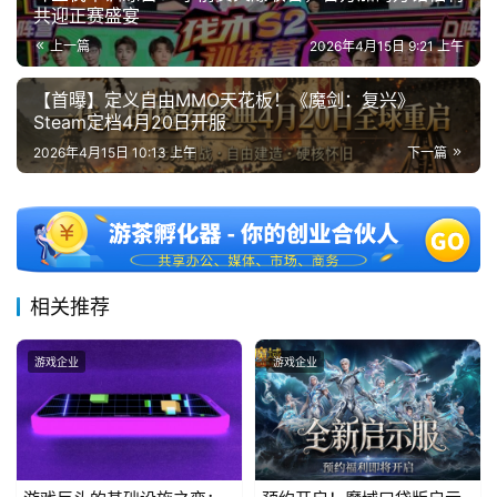
共迎正赛盛宴
上一篇
2026年4月15日 9:21 上午
【首曝】定义自由MMO天花板！《魔剑：复兴》
Steam定档4月20日开服
2026年4月15日 10:13 上午
下一篇
相关推荐
游戏企业
游戏企业