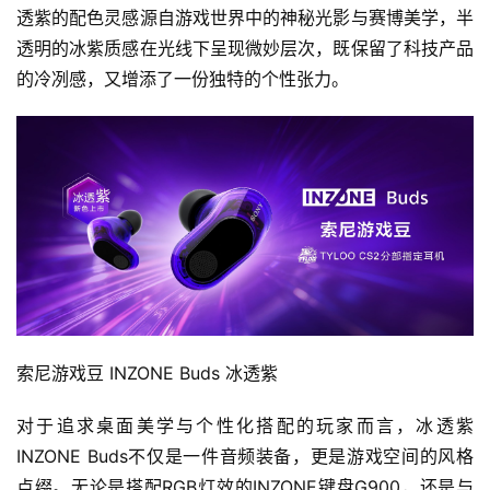
透紫的配色灵感源自游戏世界中的神秘光影与赛博美学，半
透明的冰紫质感在光线下呈现微妙层次，既保留了科技产品
的冷冽感，又增添了一份独特的个性张力。
索尼游戏豆 INZONE Buds 冰透紫
对于追求桌面美学与个性化搭配的玩家而言，冰透紫
INZONE Buds不仅是一件音频装备，更是游戏空间的风格
点缀。无论是搭配RGB灯效的INZONE键盘G900，还是与