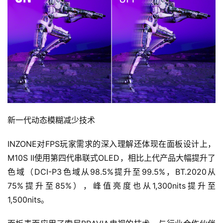
新一代动态模糊减少技术
INZONE对FPS玩家需求的深入理解还体现在面板设计上，
M10S II使用第四代串联式OLED，相比上代产品大幅提升了
色域（DCI-P3色域从98.5%提升至99.5%，BT.2020从
75%提升至85%），峰值亮度也从1,300nits提升至
1,500nits。