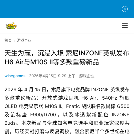
首页
游戏企业
天生为赢，沉浸入境 索尼INZONE英纵发布
H6 Air与M10S II等多款重磅新品
wisegames
2026年4月15日 9:29 上午
游戏企业
2026 年 4 月 15 日，索尼旗下电竞品牌 INZONE 英纵发布
多款重磅新品：开放式游戏耳机 H6 Air、540Hz 旗舰 
OLED 电竞显示器 M10S II、Fnatic 战队联名款鼠标 G500 
及鼠标垫 F900/D700，以及冰透紫新配色 INZONE 
Buds。本次新品与全球知名电竞选手和职业玩家深度共
创，历经实战打磨与反复调校，融合索尼半个多世纪在电