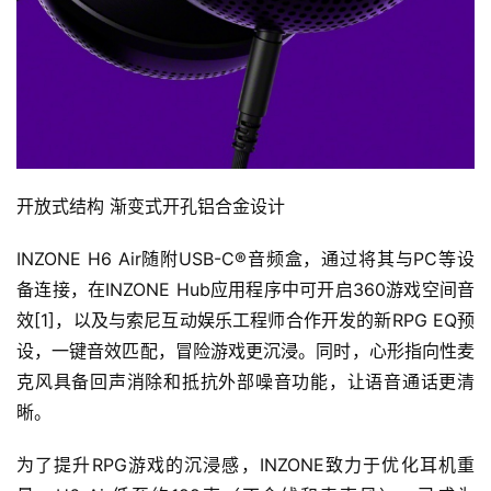
开放式结构 渐变式开孔铝合金设计
INZONE H6 Air随附USB-C®音频盒，通过将其与PC等设
备连接，在INZONE Hub应用程序中可开启360游戏空间音
效[1]，以及与索尼互动娱乐工程师合作开发的新RPG EQ预
设，一键音效匹配，冒险游戏更沉浸。同时，心形指向性麦
克风具备回声消除和抵抗外部噪音功能，让语音通话更清
晰。
为了提升RPG游戏的沉浸感，INZONE致力于优化耳机重