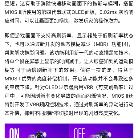
更短，这有助于消除快速移动画面下的拖影与模糊，搭配
M10S II所使用的第四代串联式OLED面板，0.02ms 灰阶响
应时间，可以让画面更加畅快，激发玩家的操作潜力。
即便游戏画面不支持高刷新率，显示器处于低刷新率状态
下，也可以通过新开发的动态模糊减少（MBR）功能[4]，
帮助解决拖影问题。该功能利用新一代的动态插黑帧技术，
将单个帧在屏幕上显示的时间减半，让人眼感知到的运动模
糊等同于两倍刷新率下的效果。值得一提的是，得益于
M10S II优秀的亮度补偿机制，开启该功能并不会导致过多
的亮度下降。针对OLED显示器启用VRR（可变刷新率）过
程中，可能因刷新率变化导致的画面闪烁情况，M10S II还
特别开发了VRR频闪控制技术，通过对刷新率的浮动进行动
态补偿，抑制不同刷新率切换时出现的剧烈亮度变化。