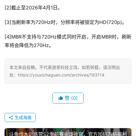
[2]截止至2026年4月1日。
[3]当刷新率为720Hz时，分辨率将被锁定为HD(720p)。
[4]MBR不支持与720Hz模式同时开启，开启MBR时，刷新
率将会降低为270Hz。
本文来自投稿，不代表游茶科技立场，如若转载，请注明出
处：https://youxichaguan.com/archives/193114
赞
(0)
生成海报
斗鱼伐木训练营S2季前赛火爆收官，官方加码万钻福利