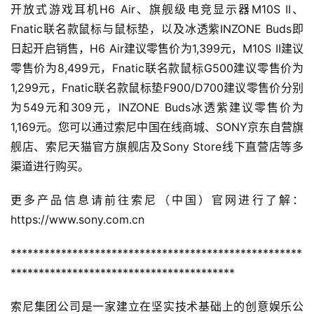
开放式游戏耳机H6 Air、旗舰级电竞显示器M10S II、
Fnatic联名款鼠标与鼠标垫，以及冰透紫INZONE Buds即
日起开启销售，H6 Air建议零售价为1,399元，M10S II建议
零售价为8,499元，Fnatic联名款鼠标G500建议零售价为
1,299元，Fnatic联名款鼠标垫F900/D700建议零售价分别
为549元和309元，INZONE Buds冰透紫建议零售价为
1,169元。您可以通过索尼中国在线商城、SONY京东自营旗
舰店、索尼天猫官方旗舰店及Sony Store线下直营店等多
渠道进行购买。
更多产品信息请前往索尼（中国）官网进行了解：
https://www.sony.com.cn
****************************************************
****************************************
索尼集团公司是一家建立在坚实技术基础上的创意娱乐公