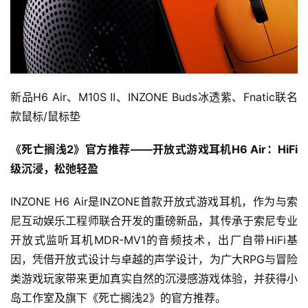
新品H6 Air、M10S II、INZONE Buds冰透紫、Fnatic联名
款鼠标/鼠标垫
《死亡搁浅2》官方推荐
——
开放式游戏
耳机H6 Air：
HiFi
级沉浸
，松弛轻盈
INZONE H6 Air是INZONE首款开放式游戏耳机，作为与索
尼互动娱乐工程师联合开发的重磅新品，其传承于索尼专业
开放式监听耳机MDR-MV1的音频技术，出厂自带HiFi基
因，凭借开放式设计与卓越的声学设计，为广大RPG与冒险
类游戏玩家带来更加真实自然的沉浸感游戏体验，并获得小
岛工作室及旗下《死亡搁浅2》的官方推荐。