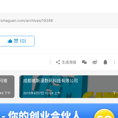
uan.com/archives/19248
赞
(0)
生成海报
何难
成都威斯漫数码科技有限公司
:49 下午
2015年4月7日 10:04 上午
下