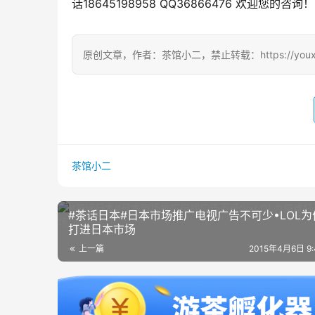
话18645198958 QQ36866476 欢迎您的咨询！
原创文章，作者：茶馆小二，禁止转载：https://youxichag
茶馆小二
#茶话日本#日本市场推广电视广告不可少•LOL为
打进日本市场
上一篇
2015年4月6日 9