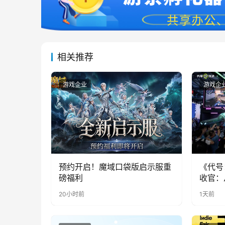
相关推荐
游戏企业
游戏企
预约开启！魔域口袋版启示服重
《代号
磅福利
收官：
实期待
20小时前
1天前