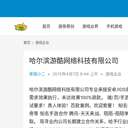
首页
游茶原创
游戏业界
手机游戏
首页
游戏企业
哈尔滨游酷网络科技有限公司
茶馆小二
•
2015年4月7日 9:44 上午
•
游戏企业
哈尔滨游酷网络科技有限公司专业承接安卓/IO
需求效果执行，未达效果100%退款。 端/页/
试要求！真人体验！百款案例。欢迎索要！ 知名
奇等 知名手游合作 腾讯-天天来战、陌陌-陌陌
取。 现寻业内公司长期建立合作关系，给予行业