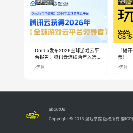
游戏企业
游戏企
Omdia发布2026全球游戏云平
「摊开
台报告：腾讯云连续两年入选
票！
“领导者”象限
2天前
2天前
aboutUs
Copyright © 2013 游戏茶馆 版权所有
蜀ICP