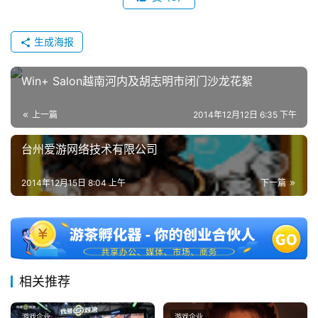
机
游
生成海报
戏
Win+ Salon越南河内及胡志明市闭门沙龙花絮
休
闲
上一篇
2014年12月12日 6:35 下午
游
戏
台州爱游网络技术有限公司
2
2014年12月15日 8:04 上午
下一篇
0
2
5
第
十
三
相关推荐
届
金
游戏企业
游戏企业