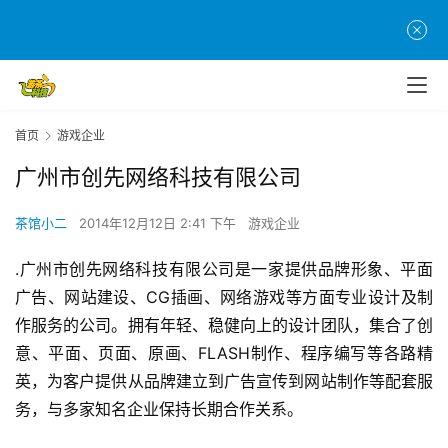
首
页
游
首页
游戏企业
茶
广州市创先网络科技有限公司
原
创
茶馆小二
2014年12月12日 2:41 下午
游戏企业
游
.广州市创先网络科技有限公司是一家提供品牌形象、平面
戏
广告、网站建设、CG插画、网络游戏等方面专业设计及制
业
作服务的公司。拥有年轻、稳健向上的设计团队，集合了创
界
意、平面、页面、原画、FLASH制作、程序编写等各路精
英，为客户提供从品牌建立到广告宣传到网站制作等配套服
手
机
务，与多家知名企业保持长期合作关系。 
游