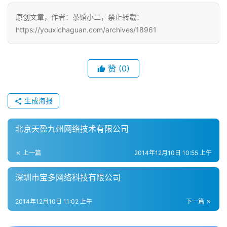
游
原创文章，作者：茶馆小二，禁止转载：
戏
https://youxichaguan.com/archives/18961
2
0
赞
(0)
2
5
第
生成海报
十
三
北京天盈九州网络技术有限公司
届
金
上一篇
2014年12月10日 10:55 上午
茶
奖
深圳市宝多网络科技有限公司
2014年12月10日 11:02 上午
下一篇
7