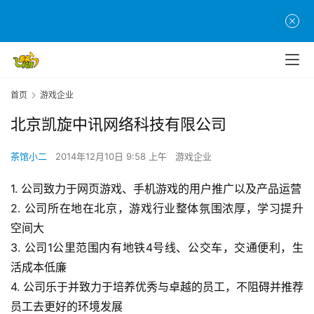
首
页
首页
游戏企业
北京凯旋中讯网络科技有限公司
游
茶
茶馆小二
2014年12月10日 9:58 上午
游戏企业
原
创
1. 公司致力于网页游戏、手机游戏的用户推广以及产品运营
2. 公司所在地在北京，游戏行业整体氛围浓厚，学习提升
游
空间大
戏
3. 公司1公里范围内有地铁4号线、公交车，交通便利，生
业
活成本低廉
界
4. 公司乐于并致力于培养优秀与卓越的员工，不阻碍并推荐
员工去更好的环境发展
手