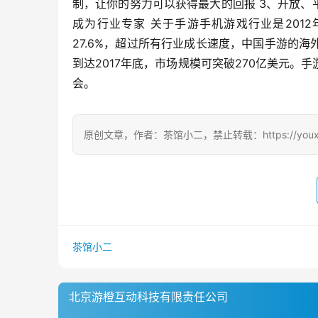
制，让你的努力可以获得最大的回报 3、开放、
成为行业专家 关于手游手机游戏行业是201
27.6%，超过所有行业成长速度，中国手游的
到达2017年底，市场规模可突破270亿美元
会。 
原创文章，作者：茶馆小二，禁止转载：https://youxichag
茶馆小二
北京游橙互动科技有限责任公司