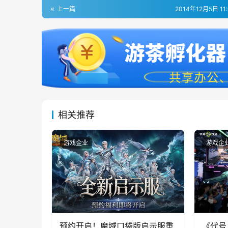
上一篇
2014年12月5日 11
相关推荐
游戏企业
游戏企
预约开启！魔域口袋版启示服重
《代号