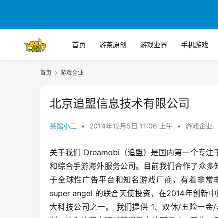
首页
游茶原创
游戏业界
手机游戏
首页
游戏企业
北京追盟信息技术有限公司
茶馆小二
•
2014年12月5日 11:06 上午
•
游戏企业
关于我们 Dreamobi（追盟）是国内第一个
和综合手游海外服务公司。目前我们合作了众多
于全球性广告平台和知名游戏厂商，有着非常丰富
super angel 的联合天使投资，在2014
大科技公司之一。 我们提供 1、双休/五险一金