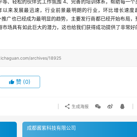
平等、轻松的伙伴式工作氛围 4、完善的培训体系，帮助每一个
2年以来发展最迅速，行业前景最明朗的行业，环比增长速度
海外推广也已经成为最明显的趋势，主要发行商都已经开始布局，
。手游市场具有如此巨大的潜力，这也给我们获得成功提供了非常好
uan.com/archives/18925
赞
(0)
生成海报
成都酱紫科技有限公司