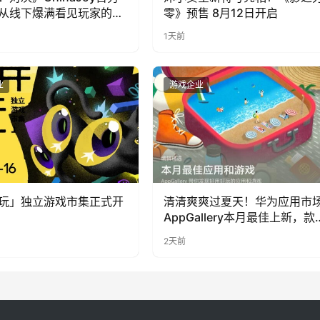
从线下爆满看见玩家的真
零》预售 8月12日开启
1天前
业
游戏企业
玩」独立游戏市集正式开
清清爽爽过夏天！华为应用市
AppGallery本月最佳上新，款
提升幸福感
2天前