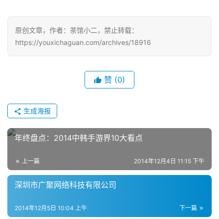
戏
原创文章，作者：茶馆小二，禁止转载：
单
https://youxichaguan.com/archives/18916
机
游
戏
赞
(0)
休
闲
生成海报
游
戏
年终盘点：2014中韩手游界10大看点
2
上一篇
2014年12月4日 11:15 下午
0
2
深圳市广聚网络科技有限公司
5
第
2014年12月5日 10:04 上午
下一篇