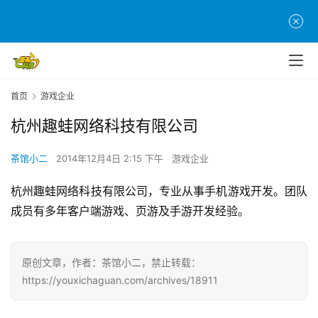
页
游
茶
原
首页
游戏企业
创
杭州趣蛙网络科技有限公司
游
戏
茶馆小二
2014年12月4日 2:15 下午
游戏企业
业
杭州趣蛙网络科技有限公司，专业从事手机游戏开发。团队
界
成员有多年客户端游戏、页游及手游开发经验。
手
机
原创文章，作者：茶馆小二，禁止转载：
游
https://youxichaguan.com/archives/18911
戏