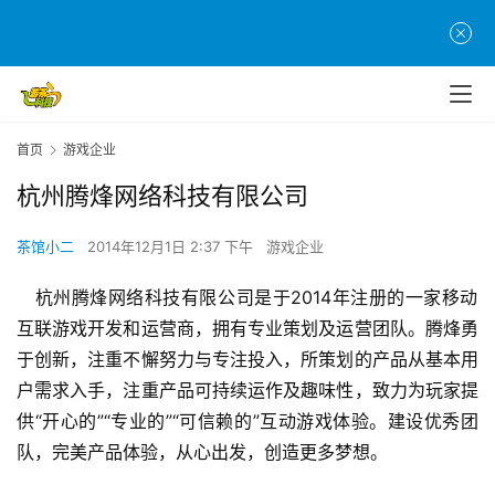
首页
游戏企业
首
杭州腾烽网络科技有限公司
页
茶馆小二
2014年12月1日 2:37 下午
游戏企业
游
茶
   杭州腾烽网络科技有限公司是于2014年注册的一家移动
原
互联游戏开发和运营商，拥有专业策划及运营团队。腾烽勇
创
于创新，注重不懈努力与专注投入，所策划的产品从基本用
户需求入手，注重产品可持续运作及趣味性，致力为玩家提
游
供“开心的”“专业的”“可信赖的”互动游戏体验。建设优秀团
戏
队，完美产品体验，从心出发，创造更多梦想。
业
界