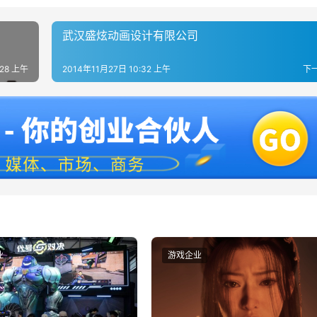
武汉盛炫动画设计有限公司
:28 上午
2014年11月27日 10:32 上午
下
业
游戏企业