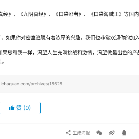
真经》、《九阴真经》、《口袋忍者》、《口袋海贼王》等国内
创始者，如果你对密室逃脱有着浓厚的兴趣，我们也非常欢迎你的加
如果您和我一样，渴望人生充满挑战和激情，渴望做最出色的产
里。
uan.com/archives/18628
赞
(0)
生成海报