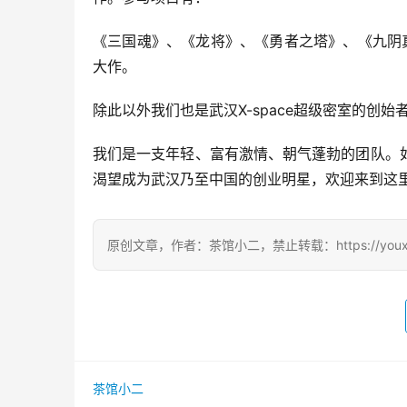
《三国魂》、《龙将》、《勇者之塔》、《九阴
大作。
除此以外我们也是武汉X-space超级密室的
我们是一支年轻、富有激情、朝气蓬勃的团队。
渴望成为武汉乃至中国的创业明星，欢迎来到这
原创文章，作者：茶馆小二，禁止转载：https://youxichag
茶馆小二