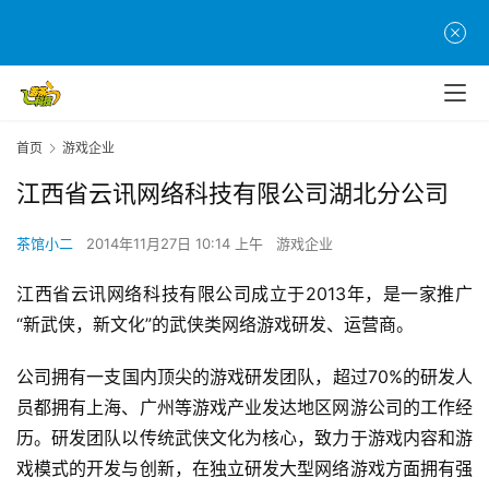
首
首页
游戏企业
页
江西省云讯网络科技有限公司湖北分公司
游
茶馆小二
2014年11月27日 10:14 上午
游戏企业
茶
原
江西省云讯网络科技有限公司成立于2013年，是一家推广
创
“新武侠，新文化”的武侠类网络游戏研发、运营商。
游
公司拥有一支国内顶尖的游戏研发团队，超过70%的研发人
戏
员都拥有上海、广州等游戏产业发达地区网游公司的工作经
业
历。研发团队以传统武侠文化为核心，致力于游戏内容和游
界
戏模式的开发与创新，在独立研发大型网络游戏方面拥有强