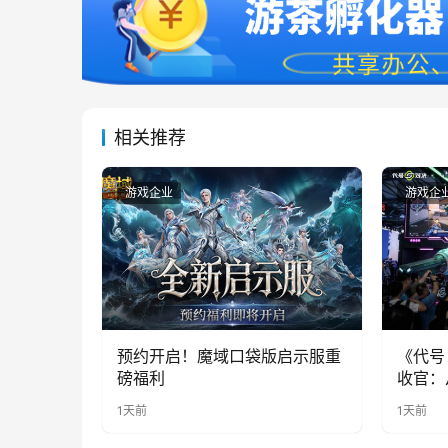
相关推荐
游戏企业
游戏企
预约开启！魔域口袋版启示服重
《代号
磅福利
收官：
实期待
1天前
1天前