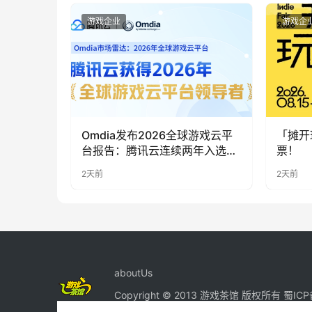
游戏企业
游戏企
Omdia发布2026全球游戏云平
「摊开
台报告：腾讯云连续两年入选
票！
“领导者”象限
2天前
2天前
aboutUs
Copyright © 2013 游戏茶馆 版权所有
蜀ICP