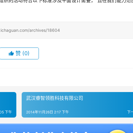
组织的活动符合以下标准涉及平面设计需要， 且在我们能力范
uan.com/archives/18604
赞
(0)
武汉睿智领胜科技有限公司
:05 下午
2014年11月26日 2:17 下午
下