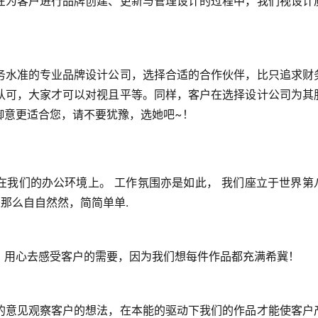
在为客户进行品牌创建、更新与管理设计的过程中，我们视设计
务水准的专业品牌设计公司，选择合适的合作伙伴，比只追求财
认可，大家才可以对视且平等。同样，客户在选择设计公司为其
御意更适合您，请不要犹豫，选她吧~！
在我们的办公环境上。 工作氛围亦是如此， 我们座立于世界第
是那么自自然然，简简单单.
，用心去感受客户的需要，因为我们想每件作品都充满希冀！
的意见观察客户的想法，在本能的驱动下我们的作品才能使客户