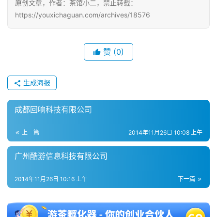
原创文章，作者：茶馆小二，禁止转载：
https://youxichaguan.com/archives/18576
单
机
游
赞
(0)
戏
生成海报
休
闲
游
成都回响科技有限公司
戏
上一篇
2014年11月26日 10:08 上午
2
广州酷游信息科技有限公司
0
2
2014年11月26日 10:16 上午
下一篇
5
第
十
三