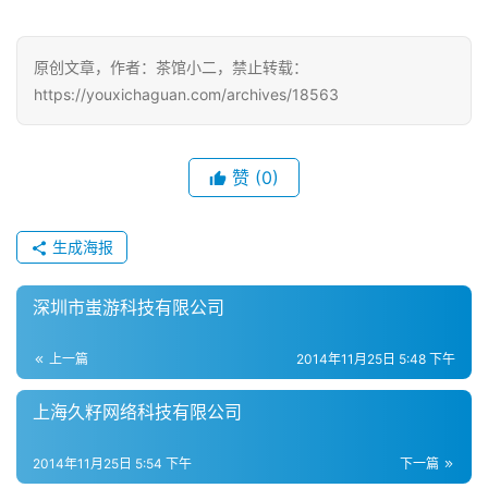
戏
原创文章，作者：茶馆小二，禁止转载：
单
https://youxichaguan.com/archives/18563
机
游
戏
赞
(0)
休
闲
生成海报
游
戏
深圳市蚩游科技有限公司
2
上一篇
2014年11月25日 5:48 下午
0
2
上海久籽网络科技有限公司
5
第
2014年11月25日 5:54 下午
下一篇