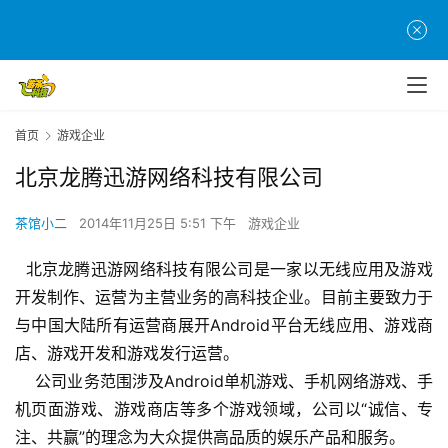
首
页
首页
游戏企业
游
茶
北京龙腾迅游网络科技有限公司
原
创
茶馆小二
2014年11月25日 5:51 下午
游戏企业
  北京龙腾迅游网络科技有限公司是一家以无线应用及游戏
游
戏
开发制作、运营为主营业务的高科技企业。目前主要致力于
业
与中国大陆所有运营商展开Android平台无线应用、游戏商
界
店、游戏开发和游戏发行运营。
    公司业务范围涉及Android单机游戏、手机网络游戏、手
手
机页面游戏、游戏商店等多个游戏领域，公司以“诚信、专
机
注、共赢”的理念为大众提供高品质的娱乐产品和服务。
游