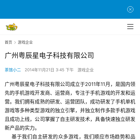
首页
游戏企业
广州粤辰星电子科技有限公司
首
页
茶馆小二
2014年11月21日 3:45 下午
游戏企业
游
广州粤辰星电子科技有限公司成立于2011年11月，是国内领
茶
先的手机游戏开发商、运营商，专注于手机游戏的开发和运
原
营。我们拥有成熟的研发、运营团队，成功研发了手机单机
创
游戏等多种类型游戏的独立引擎，并独立制作多款手机游戏
且成功上线，公司掌握了自主研发技术，具备快速独立研发
游
新产品的实力。
戏
    基于我们自主研发的众多游戏，我们顺应市场趋势和品
业