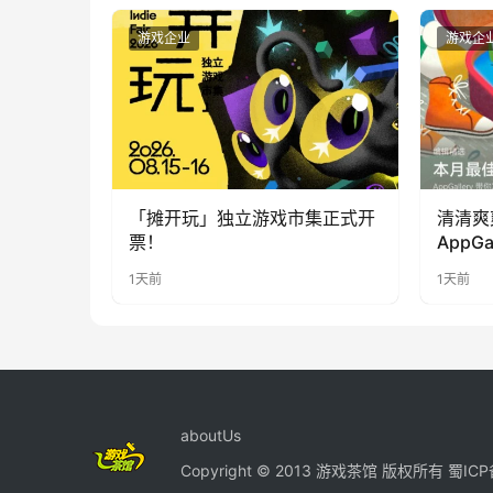
游戏企业
游戏企
「摊开玩」独立游戏市集正式开
清清爽
票！
AppG
提升幸
1天前
1天前
aboutUs
Copyright © 2013 游戏茶馆 版权所有
蜀ICP