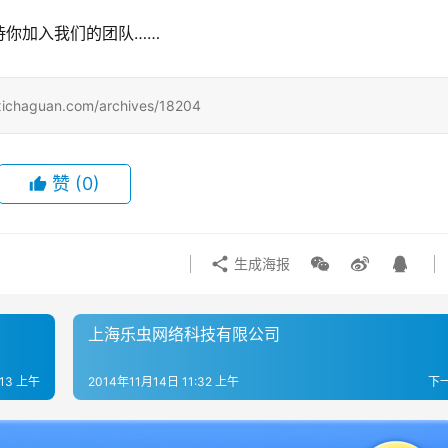
待你加入我们的团队……
uan.com/archives/18204
赞
(0)
生成海报
上海乐虫网络科技有限公司
:13 上午
2014年11月14日 11:32 上午
下