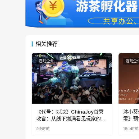
相关推荐
游戏企业
游戏企
《代号：对决》ChinaJoy首秀
沐小葵
收官：从线下爆满看见玩家的真
零》预
实期待
9小时前
15小时前