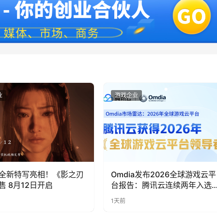
业
游戏企业
全新特写亮相！《影之刃
Omdia发布2026全球游戏云平
售 8月12日开启
台报告：腾讯云连续两年入选
“领导者”象限
1天前