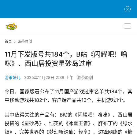
首页
游茶原创
11月下发版号共184个，B站《闪耀吧！噜
咪》、西山居投资星砂岛过审
游茶妹儿
2025年11月28日 2:38 上午
游茶原创
今日，国家版署公布了11月国产游戏过审名单共184个，其
中移动游戏共182个，客户端产品共13个，主机游戏1个。
首
其中值得关注的产品有：B站的《闪耀吧！噜咪》、西山居
页
投资的《星砂岛》、恺英的《冰雪王者》、胖布丁的《绿水
镇》、完美世界的《梦幻新诛仙：轻享》、边锋网络的《糖
游