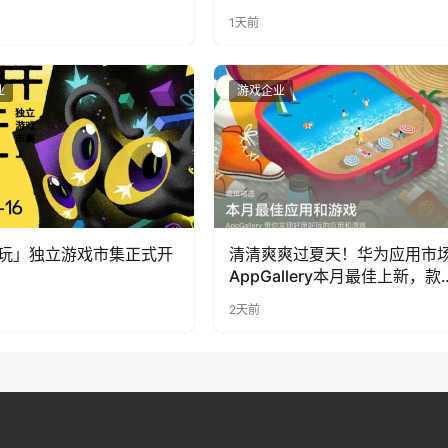
1天前
业
游戏企业
玩」独立游戏市集正式开
清清爽爽过夏天！华为应用市
AppGallery本月最佳上新，款
提升幸福感
2天前