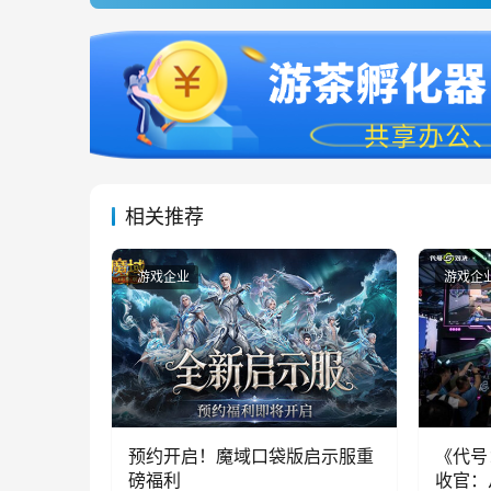
相关推荐
游戏企业
游戏企
预约开启！魔域口袋版启示服重
《代号
磅福利
收官：