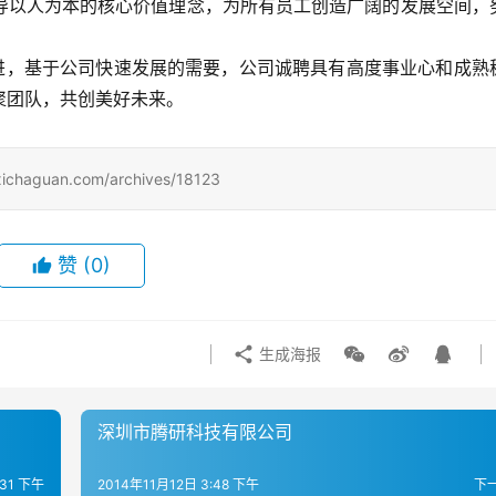
导以人为本的核心价值理念，为所有员工创造广阔的发展空间，
。
引进，基于公司快速发展的需要，公司诚聘具有高度事业心和成熟
聚团队，共创美好未来。
uan.com/archives/18123
赞
(0)
生成海报
深圳市腾研科技有限公司
:31 下午
2014年11月12日 3:48 下午
下