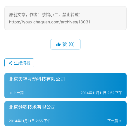
三
届
原创文章，作者：茶馆小二，禁止转载：
金
https://youxichaguan.com/archives/18031
茶
奖
赞
(0)
7
生成海报
月
北京天神互动科技有限公司
3
0
上一篇
2014年11月11日 2:52 下午
日
北京领钧技术有限公司
游
2014年11月11日 2:55 下午
下一篇
茶