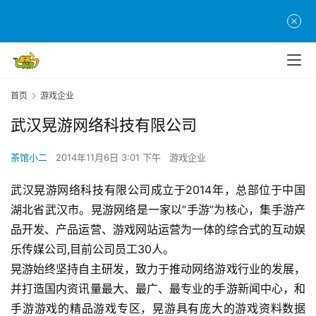
首页
游戏企业
武汉晃游网络科技有限公司
茶馆小二
2014年11月6日 3:01 下午
游戏企业
武汉晃游网络科技有限公司成立于2014年，总部位于中国
首
湖北省武汉市。晃游网络是一家以“手游”为核心，集手游产
页
品开发、产品运营、游戏网站运营为一体的综合式的互动娱
游
乐传媒公司,目前公司员工30人。
茶
晃游始终坚持自主研发，致力于推动网络游戏行业的发展，
原
并打造国内资讯量最大、最广、最专业的手游新闻中心，和
创
手游游戏的精品游戏专区，晃游具有庞大的游戏资料数据