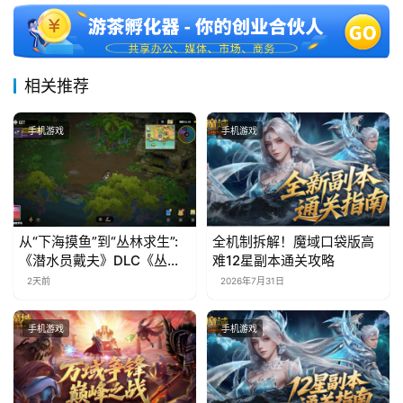
相关推荐
手机游戏
手机游戏
从“下海摸鱼”到“丛林求生”:
全机制拆解！魔域口袋版高
《潜水员戴夫》DLC《丛
难12星副本通关攻略
林》移动端定档8月14日
2天前
2026年7月31日
手机游戏
手机游戏