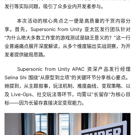
发行等实际问题，吸引了众多业内开发者参与。
	本次活动的核心亮点之一便是高质量的干货内容分
享。首先，Supersonic from Unity 亚太区发行团队针对
“为什么绝大多数工作室的游戏测试是缺乏意义的？”这一行
业普遍痛点展开深度解读，从多个维度输出实战洞察，为开
发者提供破局思路。
	Supersonic from Unity APAC 资深产品发行经理 
Selina Shi 围绕“从原型到立项”的关键环节分享核心要点。
她提到，从主题叙事，玩法机制、难度曲线、变现策略、以
及 Live-Ops、社交玩法等环节，均需以“长留存”为核心目
标——因为长留存直接决定变现能力。