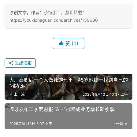
原创文章，作者：茶馆小二，禁止转载：
https://youxichaguan.com/archives/159630
赞
(0)
生成海报
大厂离职后一个人做独游七年，45岁他终于找到自己的
“桃花源”
上一篇
2025年8月13日 10:37 上午
虎牙发布二季度财报 “AI+”战略成业务增长新引擎
2025年8月13日 6:07 下午
下一篇