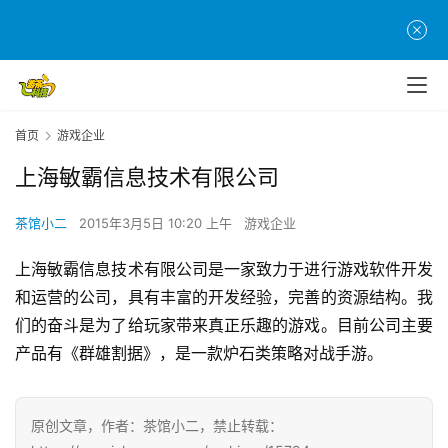
首
页
游
茶
首页
游戏企业
原
创
上海敏霸信息技术有限公司
茶馆小二
2015年3月5日 10:20 上午
游戏企业
游
戏
上海敏霸信息技术有限公司是一家致力于进行游戏软件开发
业
和运营的公司，具有丰富的开发经验，完善的资源结构。我
界
们的奋斗是为了给玩家带来真正乐趣的游戏。目前公司主要
产品有《群雄割据》，是一款炉石类策略对战手游。
手
机
游
戏
原创文章，作者：茶馆小二，禁止转载：