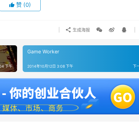
赞
(0)
生成海报
Game Worker
:04 下午
2014年10月12日 3:08 下午
下