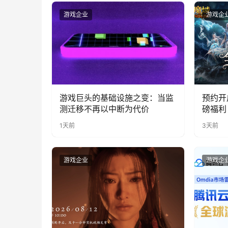
游戏企业
游戏企
游戏巨头的基础设施之变：当监
预约开
测迁移不再以中断为代价
磅福利
1天前
3天前
游戏企业
游戏企