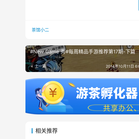
茶馆小二
#New Game 秀#每周精品手游推荐第17期-下篇
上一篇
2014年10月11日 6
相关推荐