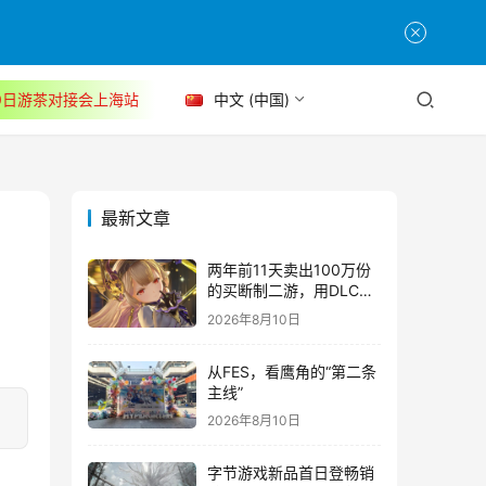
30日游茶对接会上海站
中文 (中国)
最新文章
两年前11天卖出100万份
的买断制二游，用DLC重
新定义行业标杆
2026年8月10日
从FES，看鹰角的“第二条
主线”
2026年8月10日
字节游戏新品首日登畅销