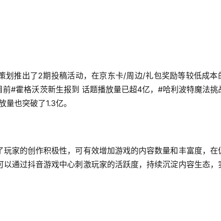
策划推出了2期投稿活动，在京东卡/周边/礼包奖励等较低成本
前#霍格沃茨新生报到 话题播放量已超4亿，#哈利波特魔法挑战
放量也突破了1.3亿。
了玩家的创作积极性，可有效增加游戏的内容数量和丰富度，在
可以通过抖音游戏中心刺激玩家的活跃度，持续沉淀内容生态，