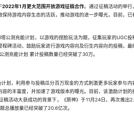
于
2022年1月更大范围开放游戏征稿合作
。通过征稿活动的举行
效保持游戏内容生态的活跃，推动游戏的进一步曝光。目前，已
幻塔公测充能计划，以游戏的捏脸玩法为题，征集玩家的UGC投
里程碑活动，鼓励玩家进行游戏内容向及衍生内容向的投稿，最
公测充能计划 累计投稿数量已经突破了30万。
励计划，利用参与投稿瓜分百万现金的方式刺激更多玩家参与内
内容的丰富度，并加速了游戏版本的曝光。目前，该激励计划的
征稿活动大获成功的背景下，《原神》于11月24日，再次推出2.
题总播放量已经突破了20.6亿次。