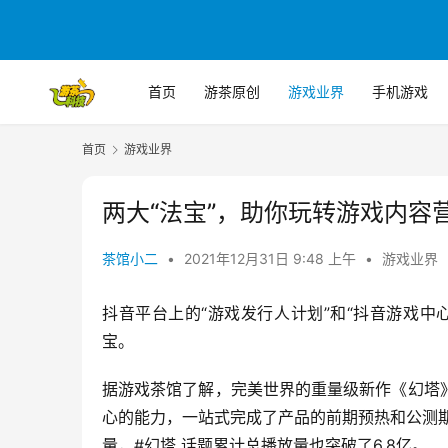
首页
游茶原创
游戏业界
手机游戏
首页
游戏业界
两大“法宝”，助你玩转游戏内容
茶馆小二
•
2021年12月31日 9:48 上午
•
游戏业界
抖音平台上的“游戏发行人计划”和“抖音游戏
宝。
据游戏茶馆了解，完美世界的重量级新作《幻塔
心的能力，一站式完成了产品的前期预热和公测
量，#幻塔 话题累计总播放量也突破了6.8亿。