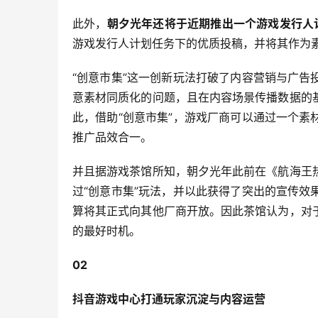
此外，
朝夕光年还将于近期推出一个游戏发行人计
游戏发行人计划任务下的优质投稿，并将其作为
“创意市集”这一创新玩法打破了内容营销与广
意素材同质化的问题，且在内容场景传播数据的
此，借助“创意市集”，游戏厂商可以通过一个
推广品效合一。
并且据游戏茶馆所知，朝夕光年此前在《航海王
过“创意市集”玩法，并以此获得了突出的宣传
算将其正式向其他厂商开放。因此茶馆认为，对
的最好时机。
02
抖音游戏中心打通玩家沉淀与内容运营