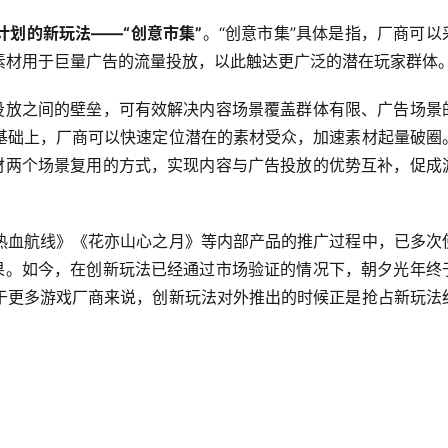
划的新玩法——“创意市集”
。“创意市集”具体是指，厂商可以
素材用于巨量广告的流量投放，以此触达更广泛的潜在玩家群体
告投放之间的壁垒，可有效解决内容场景覆盖群体有限、广告场景
基础上，厂商可以快速定位潜在的素材受众，加速素材起量破圈
素材两个场景复用的方式，实现内容与广告投放的优势互补，促成
热血航线》《花亦山心之月》等内部产品的推广过程中，已多次
效果。如今，在创新玩法已经通过市场验证的情况下，朝夕光年终
于更多游戏厂商来说，创新玩法对外推出的时候正是抢占新玩法