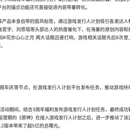
平台的锚点功能还可直接促进内容带量转化。
合该产品本身自带的国风标签，通过游戏发行人计划吸引各类达人
张若宇、刘思瑶等头部达人的热度催化下，在海量的原创内容和
和#花亦山心之月 两大话题迅速打响，游戏相关话题先后6次登
”。
周年庆等节点，在游戏发行人计划平台发布任务，推动游戏持
期活动期间，结合3周年福利发布游戏发行人计划任务，最终成功
定运营期的《原神》在接入游戏发行人计划之后，进一步推动了该
.2版本带来了超5亿的总曝光。