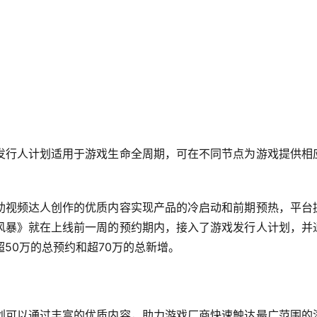
发行人计划适用于游戏生命全周期，可在不同节点为游戏提供相
助视频达人创作的优质内容实现产品的冷启动和前期预热，平台
风暴》就在上线前一周的预约期内，接入了游戏发行人计划，并
50万的总预约和超70万的总新增。
划可以通过丰富的优质内容，助力游戏厂商快速触达最广范围的