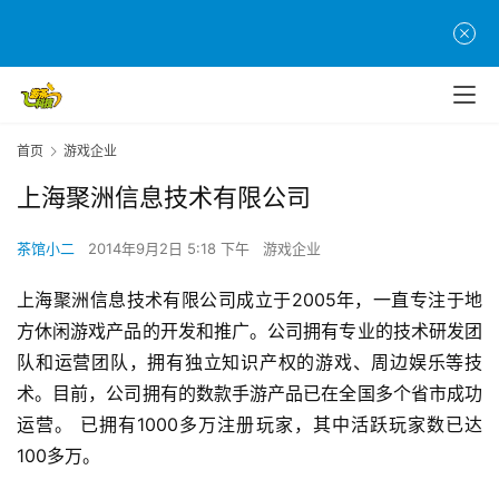
首
页
游
首页
游戏企业
茶
上海聚洲信息技术有限公司
原
创
茶馆小二
2014年9月2日 5:18 下午
游戏企业
游
上海聚洲信息技术有限公司成立于2005年，一直专注于地
戏
方休闲游戏产品的开发和推广。公司拥有专业的技术研发团
业
队和运营团队，拥有独立知识产权的游戏、周边娱乐等技
界
术。目前，公司拥有的数款手游产品已在全国多个省市成功
运营。 已拥有1000多万注册玩家，其中活跃玩家数已达
手
机
100多万。
游