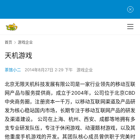
首
首页
游戏企业
页
天机游戏
游
茶
茶馆小二
2014年8月27日 2:29 下午
游戏企业
原
北京无限天机科技发展有限公司是一家行业领先的移动互联
创
网产品与服务提供商，成立于2004年，公司位于北京CBD
中央商务圈，注册资本一千万，以移动互联网渠道及产品研
游
戏
发为核心稳站国内市场，长期专注于移动互联网产品的研发
业
及渠道建设。 公司在上海、杭州、西安、成都等地拥有多
界
支专业研发队伍，专注于休闲游戏、动漫题材游戏，以及其
他重度手机游戏的开发。其团队核心成员曾供职于完美时