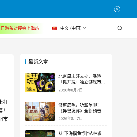
30日游茶对接会上海站
中文 (中国)
最新文章
北京周末好去处，暴造
「摊开玩」独立游戏市集
正式开票！
2026年8月7日
上打
修剪皮毛，听些闲聊！
幕！
《异兽发廊》全新预告与
Steam免费试玩公开
州市
2026年8月7日
从“下海摸鱼”到“丛林求