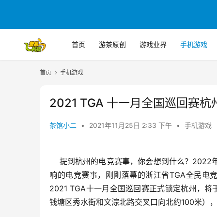
首页
游茶原创
游戏业界
手机游戏
首页
手机游戏
2021 TGA 十一月全国巡回
茶馆小二
•
2021年11月25日 2:33 下午
•
手机游戏
    提到杭州的电竞赛事，你会想到什么？20
响的电竞赛事，刚刚落幕的浙江省TGA全民电
2021 TGA十一月全国巡回赛正式锁定杭州，将
钱塘区秀水街和文淙北路交叉口向北约100米）