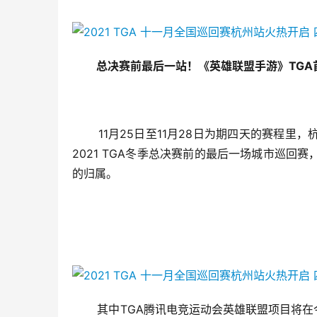
 总决赛前最后一站！《英雄联盟手游》TGA
       11月25日至11月28日为期四天
2021 TGA冬季总决赛前的最后一场城市巡
的归属。
       其中TGA腾讯电竞运动会英雄联盟项目