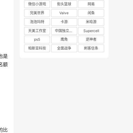
微信小游戏
街头篮球
网易
完美世界
Valve
闲鱼
泡泡玛特
卡游
米哈游
天美工作室
中国独立游戏联盟
Supercell
ps5
鹰角
逆神者
帕斯亚科技
全面战争
刺客信条
也是
名额
的比