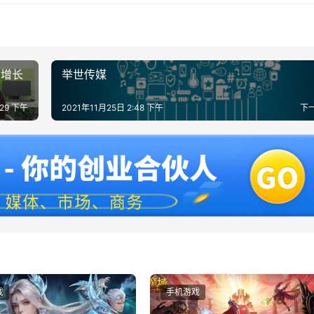
户增长
举世传媒
:29 下午
2021年11月25日 2:48 下午
下
戏
手机游戏