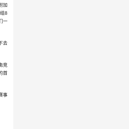
附加
组8
们一
下去
电竞
的首
赛事