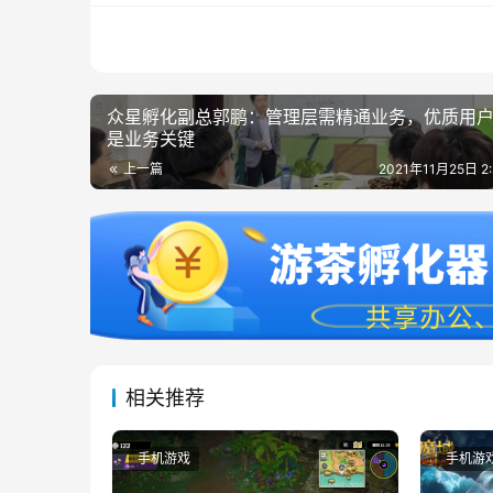
众星孵化副总郭鹏：管理层需精通业务，优质用
是业务关键
上一篇
2021年11月25日 2
相关推荐
手机游戏
手机游