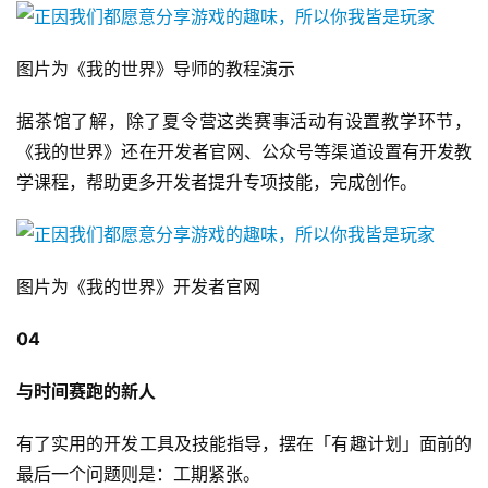
届
金
图片为《我的世界》导师的教程演示
茶
奖
据茶馆了解，除了夏令营这类赛事活动有设置教学环节，
《我的世界》还在开发者官网、公众号等渠道设置有开发教
学课程，帮助更多开发者提升专项技能，完成创作。
7
月
3
图片为《我的世界》开发者官网
0
04
日
与时间赛跑的新人
游
茶
有了实用的开发工具及技能指导，摆在「有趣计划」面前的
对
最后一个问题则是：工期紧张。