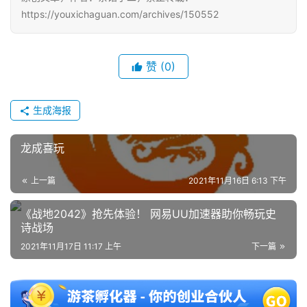
https://youxichaguan.com/archives/150552
赞
(0)
生成海报
龙成喜玩
上一篇
2021年11月16日 6:13 下午
《战地2042》抢先体验！ 网易UU加速器助你畅玩史
诗战场
2021年11月17日 11:17 上午
下一篇