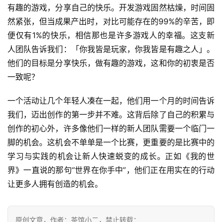
有趣的游戏，分享自己的快乐。开发游戏固然枯燥，时间固
然紧张，但当成果产出时，对比可能存在的99%的辛苦，即
便仅有1%的快乐，相信那也是许多游戏人的幸福。这支新
人团队告诉我们：「你我皆是玩家，你我皆是有趣之人」。
他们的目标是分享快乐，做有趣的游戏，这和你的初衷是否
一致呢？
一个活动让几个年轻人凑在一起，他们用一个月的时间告诉
我们，迈出创作的第一步并不难。这背后除了自己的积累与
创作的初心外，许多像他们一样的新人团队需要一个临门一
脚的机会。这机会不单单是一个比赛，更重要的是比赛中的
学习与实践的机会让新人快速蜕变的成长。正如《我的世
界》一直说的那句“世界在你手中”，他们正在用实在的行动
让更多人拥有创造的机会。
原创文章，作者：茶馆小二，禁止转载：