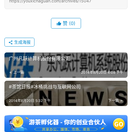
https://youxichaguan.com/archives/15047
单
机
赞
(0)
游
戏
生成海报
休
闲
广州凡跃计算机股份有限公司
游
戏
上一篇
2014年8月20日 4:08 下午
2
#茶馆日报#冰桶挑战与互联网公司
0
2
2014年8月20日 5:32 下午
下一篇
5
第
十
三