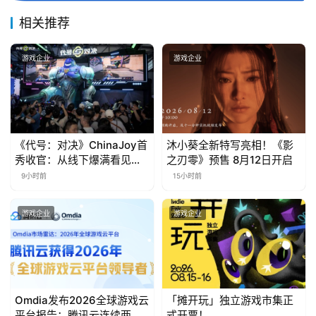
届
金
相关推荐
茶
奖
游戏企业
游戏企业
7
《代号：对决》ChinaJoy首
沐小葵全新特写亮相！《影
月
秀收官：从线下爆满看见玩
之刃零》预售 8月12日开启
3
家的真实期待
9小时前
15小时前
0
游戏企业
游戏企业
日
游
茶
对
Omdia发布2026全球游戏云
「摊开玩」独立游戏市集正
平台报告：腾讯云连续两年
式开票！