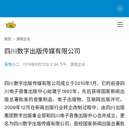
首页
游戏企业
首
四川数字出版传媒有限公司
页
茶馆小二
2014年8月12日 2:34 下午
游戏企业
游
茶
原
四川数字出版传媒有限公司成立于2010年1月，它的前身四
创
川电子音像出版中心始建于1992年，先后获得国家新闻出
版总署批准的音像制品、电子出版物、互联网出版许可。
游
2009年12月在新闻出版行业转企改制过程中，由四川出版
戏
集团数字出版事业部和四川电子音像出版中心合并成立，更
业
名为四川数字出版传媒有限公司，是经国家新闻出版总署批
界