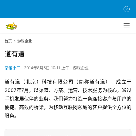
首
页
游
首页
游戏企业
茶
原
道有道
创
茶馆小二
2014年8月6日 10:11 上午
游戏企业
游
戏
道有道（北京）科技有限公司（简称道有道），成立于
业
2007年7月，以渠道、方案、运营、技术服务为核心，通过
界
手机发展伙伴的业务。我们努力打造一条连接客户与用户的
便捷、高效的桥梁，为移动互联网领域的客户提供全方位的
手
服务。
机
游
戏