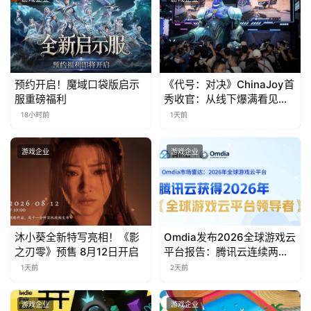
茶
奖
预约开启！魔域口袋版启示
《代号：对决》ChinaJoy首
7
服重磅福利
秀收官：从线下爆满看见玩
家的真实期待
月
18小时前
1天前
3
游戏企业
游戏企业
0
日
游
沐小葵全新特写亮相！《影
Omdia发布2026全球游戏云
茶
之刃零》预售 8月12日开启
平台报告：腾讯云连续两年
对
入选“领导者”象限
1天前
2天前
接
游戏企业
游戏企业