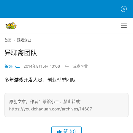
页
游
茶
原
创
首页
游戏企业
异聊斋团队
游
戏
茶馆小二
2014年8月5日 10:06 上午
游戏企业
业
界
多年游戏开发人员，创业型型团队
手
机
原创文章，作者：茶馆小二，禁止转载：
游
https://youxichaguan.com/archives/14687
戏
单
赞
(0)