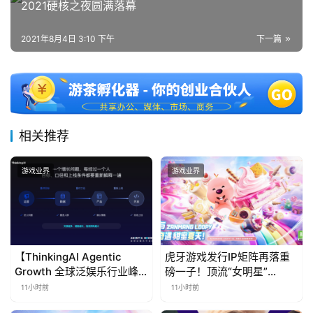
2021硬核之夜圆满落幕
第
十
2021年8月4日 3:10 下午
下一篇
三
届
金
茶
奖
相关推荐
游戏业界
游戏业界
7
月
3
0
【ThinkingAI Agentic
虎牙游戏发行IP矩阵再落重
Growth 全球泛娱乐行业峰
磅一子！顶流“女明星”
日
会】Agent 时代，人到底负
ZANMANG LOOPY 正版3D
11小时前
11小时前
责什么
消除手游《消消奇遇》惊喜
游