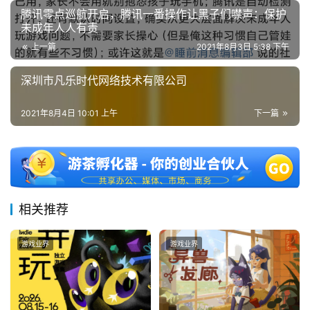
国
腾讯零点巡航开启，腾讯一番操作让黑子们噤声：保护
未成年人人有责
)
上一篇
2021年8月3日 5:38 下午
深圳市凡乐时代网络技术有限公司
2021年8月4日 10:01 上午
下一篇
相关推荐
游戏业界
游戏业界