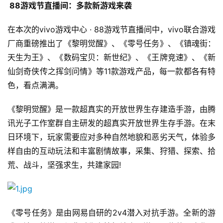
 88游戏节直播间：多款新游戏来袭
在本次的vivo游戏中心 · 88游戏节直播间中，vivo联合游戏
厂商重磅推出了《黎明觉醒》、《零号任务》、《镇魂街：
天生为王》、《数码宝贝：新世纪》、《王牌竞速》、《新
仙剑奇侠传之挥剑问情》等11款游戏产品，每一款都各有特
色，看点满满。
《黎明觉醒》是一款超真实的开放世界生存建造手游，由腾
讯光子工作室群自主研发的超真实开放世界生存手游。在末
日环境下，玩家需要应对多种自然地貌和恶劣天气，体验多
样自由的互动玩法和丰富剧情故事，采集、狩猎、探索、拾
荒、战斗，坚强求生，共建家园!
《零号任务》是由网易自研的2v4潜入对抗手游。全新的游