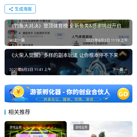
生成海报
日
游
《钓鱼大对决》登顶体育榜 全新鱼类&感谢挑战开启
茶
上一篇
2021年8月3日 11:19 上午
对
接
《火柴人觉醒》多样的副本玩法 让你根本停不下来
会
2021年8月3日 11:41 上午
下一篇
上
海
站
相关推荐
中
游戏业界
游戏业界
文