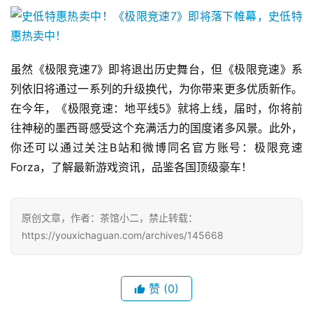
2
0
2
5
虽然《极限竞速7》即将退出历史舞台，但《极限竞速》系
第
十
列依旧将通过一系列的升级换代，为你带来更多优质新作。
三
在今年，《极限竞速：地平线5》就将上线，届时，你将前
届
往神秘的墨西哥感受这个充满活力的国度诸多风景。此外，
金
你还可以通过关注B站和微博同名官方账号：极限竞速
茶
Forza，了解最新游戏资讯，品鉴各国顶级豪车！
奖
原创文章，作者：茶馆小二，禁止转载：
https://youxichaguan.com/archives/145668
7
月
3
赞
(0)
0