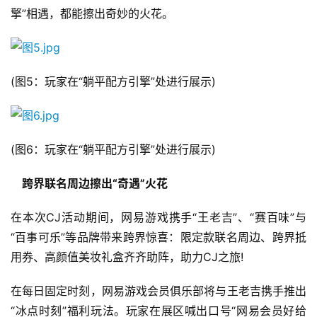
擎”相遇，都能擦出奇妙的火花。
(图5：玩家在“躺平配方引擎”处进行展示)
(图6：玩家在“躺平配方引擎”处进行展示)
　跨界联名周边擦出“奇遇”火花
在本次CJ活动期间，网易游戏携手“王老吉”、“赛百味”与
“百事可乐”等品牌带来跨界惊喜：限定款联名周边、跨界抵
用券、高颜值美妆礼盒齐齐助阵，助力CJ之旅!
在每日固定时刻，网易游戏会员俱乐部将与王老吉携手推出
“冰点时刻”福利玩法。玩家在展区喊出口号“网易会员好给