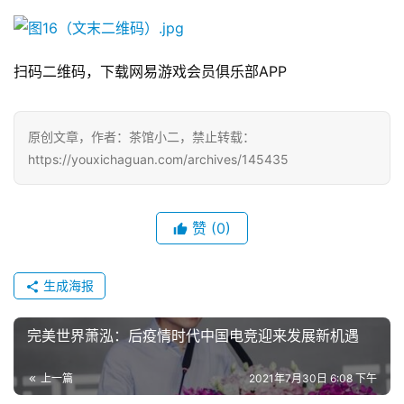
中
扫码二维码，下载网易游戏会员俱乐部APP
文
(
中
原创文章，作者：茶馆小二，禁止转载：
国
https://youxichaguan.com/archives/145435
)
赞
(0)
生成海报
完美世界萧泓：后疫情时代中国电竞迎来发展新机遇
上一篇
2021年7月30日 6:08 下午