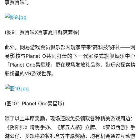
事赛百味”。
(图9：赛百味X百事夏日鲜爽套餐)
此外，网易游戏会员俱乐部为玩家带来“高科技”好礼——网
易影核与Planet O共同打造的下一代沉浸式旗舰娱乐中心
「Planet One易星球」更在现场发放礼品券，带玩家探索精
彩纷呈的VR游戏世界。
(图10：Planet One易星球)
除了以上丰厚奖励，现场还能免费领取各种精美游戏周边：
《阴阳师》晴明手办、《第五人格》立牌、《梦幻西游》手
游公仔、多规格彩妆礼盒等丰厚奖励，均有机会通过互动游