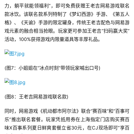
力，躺平就能领福利”，即可免费获赠王老吉网易游戏联名
款冰饮。该联名款系列特制了《梦幻西游》手游、《第五人
格》、《天谕》手游的限定罐身，传统王老吉配色与网易游
戏元素的融合相当抢眼。玩家更可参加王老吉“扫码赢大奖”
活动，100%获得游戏内限量道具等丰厚礼品。
(图7：小姐姐在“冰点时刻”带领玩家喊出口号)
(图8：王老吉网易游戏联名款)
同时，网易游戏《机动都市阿尔法》联合“赛百味”和“百事可
乐”推出联名套餐。玩家凭抵用券在上海指定门店购买赛百
味X百事系列夏日鲜爽套餐立省30元，在CJ现场即可“享百