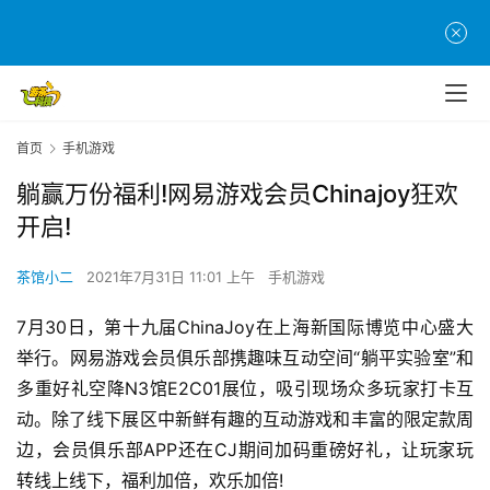
首页
手机游戏
躺赢万份福利!网易游戏会员Chinajoy狂欢
开启!
茶馆小二
2021年7月31日 11:01 上午
手机游戏
7月30日，第十九届ChinaJoy在上海新国际博览中心盛大
举行。网易游戏会员俱乐部携趣味互动空间“躺平实验室”和
多重好礼空降N3馆E2C01展位，吸引现场众多玩家打卡互
动。除了线下展区中新鲜有趣的互动游戏和丰富的限定款周
边，会员俱乐部APP还在CJ期间加码重磅好礼，让玩家玩
转线上线下，福利加倍，欢乐加倍!