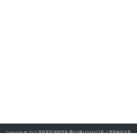
Copyright © 2013 游戏茶馆 版权所有
蜀ICP备11004573号-7
增值电信业务