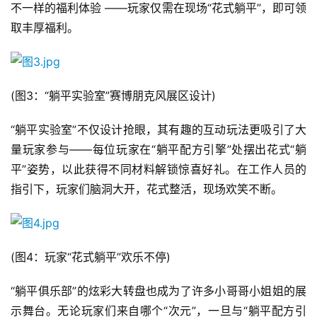
不一样的福利体验 ——玩家仅需在现场“花式躺平”，即可领
取丰厚福利。
(图3：“躺平实验室”赛博朋克风展区设计)
“躺平实验室”不仅设计抢眼，其有趣的互动玩法更吸引了大
量玩家参与——每位玩家在“躺平配方引擎”处摆出花式“躺
平”姿势，以此获得不同材料解锁惊喜好礼。在工作人员的
指引下，玩家们脑洞大开，花式整活，现场欢笑不断。
(图4：玩家“花式躺平”欢乐不停)
“躺平俱乐部”的炫彩大转盘也成为了许多小哥哥小姐姐的展
示舞台。无论玩家们来自哪个“次元”，一旦与“躺平配方引