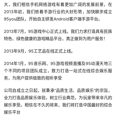
大，我们相信手机网络游戏有着更加广阔的发展前景，在
游
2013年初，我们依着手游行业的大好形势，加快脚步成立
戏
95you团队，开始自主研发Android客户端手游平台。
业
界
2013年7月，95游戏中心正式上线。我们力求打造具有民族
特色、绿色健康的游戏精品平台，真正做到为用户服务！
手
机
2013年9月，95工艺品在线正式上线。
游
戏
2014年1月，95音乐网、95游戏视频直播及95动漫天地三
个不同的项目团队成立，致力打造一站式在线综合娱乐服
单
务，为用户提供极致的视听享受
机
游
公司自成立之日起，就秉承"品质生活、品质娱乐"的宗旨，
戏
全力打造品质娱乐体验，树立行业典范，为玩家带来非凡的
娱乐享受。相信在不久的将来，我们将打造中国最好的综合
休
娱乐平台