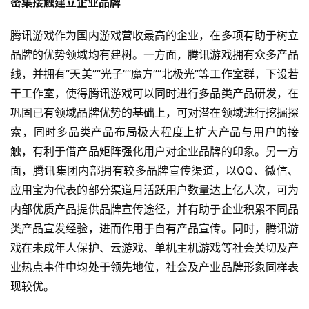
密集接触建立企业品牌
腾讯游戏作为国内游戏营收最高的企业，在多项有助于树立
品牌的优势领域均有建树。一方面，腾讯游戏拥有众多产品
线，并拥有“天美”“光子”“魔方”“北极光”等工作室群，下设若
干工作室，使得腾讯游戏可以同时进行多品类产品研发，在
巩固已有领域品牌优势的基础上，可对潜在领域进行挖掘探
索，同时多品类产品布局极大程度上扩大产品与用户的接
触，有利于借产品矩阵强化用户对企业品牌的印象。另一方
面，腾讯集团内部拥有较多品牌宣传渠道，以QQ、微信、
应用宝为代表的部分渠道月活跃用户数量达上亿人次，可为
内部优质产品提供品牌宣传途径，并有助于企业积累不同品
类产品宣发经验，进而作用于自有产品宣传。同时，腾讯游
戏在未成年人保护、云游戏、单机主机游戏等社会关切及产
业热点事件中均处于领先地位，社会及产业品牌形象同样表
现较优。