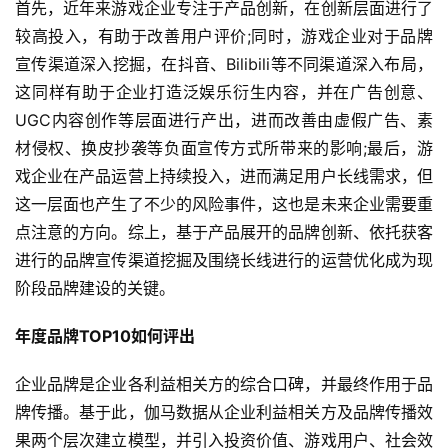
首先，近年来游戏企业专注于产品创新，在创新层面进行了
较高投入，有助于改善用户评价;同时，游戏企业对于品牌
宣传渠道深入挖掘，在抖音、Bilibili等不同渠道深入布局，
这同样有助于企业打造泛娱乐衍生内容，并在广告创意、
UGC内容创作等层面进行产出，进而改善由虚假广告、素
材侵权、换皮抄袭等负面宣传方式所带来的影响;最后，游
戏企业在产品运营上持续投入，进而满足用户长线需求，但
这一层面也产生了不少的风险事件，这也是未来企业需要重
点注意的方向。综上，基于产品展开的品牌创新、依托获客
进行的品牌宣传渠道挖掘及围绕长线进行的运营优化成为现
阶段品牌建设的关键。
年度品牌TOP10如何评出
企业品牌是企业各利益相关方的综合口碑，并最终作用于品
牌传播。基于此，伽马数据从企业利益相关方及品牌传播效
果两个层次建立模型，并引入投资价值、游戏用户、社会效