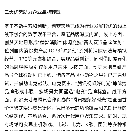
三大优势助力企业品牌转型
基于不断探索和创新，创梦天地已成为行业发展较优的线上
线下融合的数字娱乐平台，赋能品牌深层内涵。线上方面，
创梦天地已形成“益智消除”“休闲竞技”两大赛道品牌优势：
位列国内消除类产品TOP3的“梦幻”系列将消除玩法与模拟
经营、RPG等元素相结合，实现品类创新，同时借助差异化
的品牌特性吸引较多用户关注;竞技方面，创梦天地自研产
品《全球行动》已上线，储备产品《小动物之星》已开启测
试，并借助电竞战队、电竞赛事、“腾讯视频好时光”等优势
品牌形成串联，多场景共同塑造“电竞”品牌标签。线下方
面，创梦天地与腾讯合作创办的“腾讯视频好时光”是全国首
个体验式娱乐零售街区，凭借多元的功能覆盖和先期经验的
总结迭代，不断贴合、贴近次世代用户娱乐需求。同时，现
有场馆可实现主机游戏、电影、电竞、K歌、团建等多种常