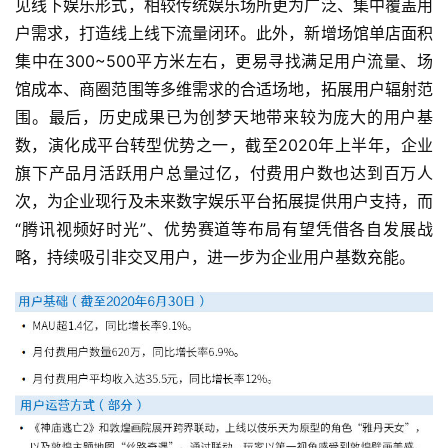
见线下娱乐形式，相较传统娱乐场所更为广泛、集中覆盖用
户需求，打造线上线下流量闭环。此外，新增场馆单店面积
集中在300~500平方米左右，更易寻找满足用户流量、场
馆成本、商圈范围等多维需求的合适场地，拓展用户辐射范
围。最后，历史成果已为创梦天地带来较为庞大的用户基
数，演化成平台转型优势之一，截至2020年上半年，企业
旗下产品月活跃用户总量过亿，付费用户数也达到百万人
次，为企业现行及未来数字娱乐平台拓展提供用户支持，而
“腾讯视频好时光”、优势赛道等布局有望凭借各自发展战
略，持续吸引非交叉用户，进一步为企业用户基数充能。