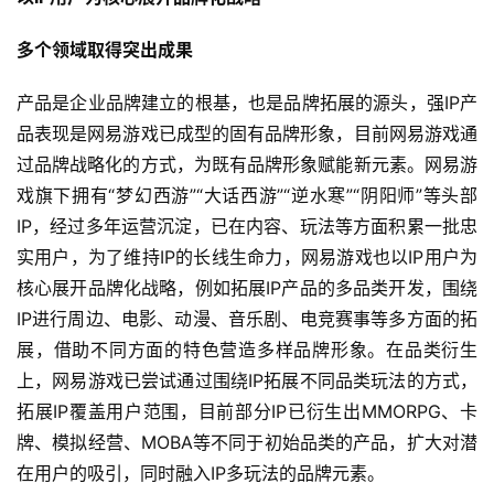
多个领域取得突出成果
产品是企业品牌建立的根基，也是品牌拓展的源头，强IP产
品表现是网易游戏已成型的固有品牌形象，目前网易游戏通
过品牌战略化的方式，为既有品牌形象赋能新元素。网易游
戏旗下拥有“梦幻西游”“大话西游”“逆水寒”“阴阳师”等头部
IP，经过多年运营沉淀，已在内容、玩法等方面积累一批忠
实用户，为了维持IP的长线生命力，网易游戏也以IP用户为
核心展开品牌化战略，例如拓展IP产品的多品类开发，围绕
IP进行周边、电影、动漫、音乐剧、电竞赛事等多方面的拓
展，借助不同方面的特色营造多样品牌形象。在品类衍生
上，网易游戏已尝试通过围绕IP拓展不同品类玩法的方式，
拓展IP覆盖用户范围，目前部分IP已衍生出MMORPG、卡
牌、模拟经营、MOBA等不同于初始品类的产品，扩大对潜
在用户的吸引，同时融入IP多玩法的品牌元素。