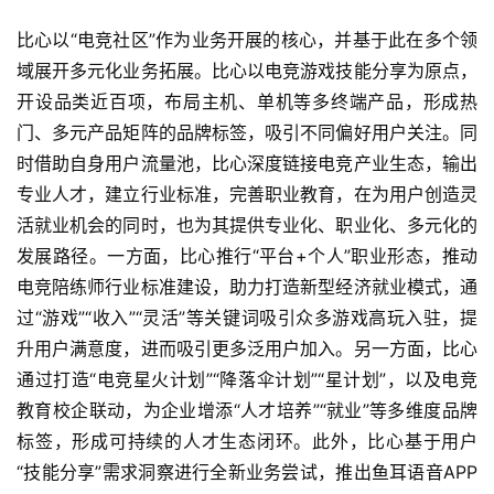
比心以“电竞社区”作为业务开展的核心，并基于此在多个领
域展开多元化业务拓展。比心以电竞游戏技能分享为原点，
开设品类近百项，布局主机、单机等多终端产品，形成热
门、多元产品矩阵的品牌标签，吸引不同偏好用户关注。同
时借助自身用户流量池，比心深度链接电竞产业生态，输出
专业人才，建立行业标准，完善职业教育，在为用户创造灵
活就业机会的同时，也为其提供专业化、职业化、多元化的
发展路径。一方面，比心推行“平台+个人”职业形态，推动
电竞陪练师行业标准建设，助力打造新型经济就业模式，通
过“游戏”“收入”“灵活”等关键词吸引众多游戏高玩入驻，提
升用户满意度，进而吸引更多泛用户加入。另一方面，比心
通过打造“电竞星火计划”“降落伞计划”“星计划”，以及电竞
教育校企联动，为企业增添“人才培养”“就业”等多维度品牌
标签，形成可持续的人才生态闭环。此外，比心基于用户
“技能分享”需求洞察进行全新业务尝试，推出鱼耳语音APP