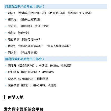
▍创梦天地
发力数字娱乐综合平台