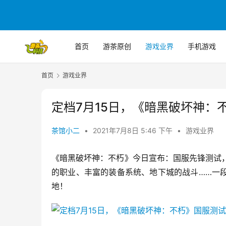
首页
游茶原创
游戏业界
手机游戏
首页
游戏业界
定档7月15日，《暗黑破坏神：
茶馆小二
•
2021年7月8日 5:46 下午
•
游戏业界
《暗黑破坏神：不朽》今日宣布：国服先锋测试，
的职业、丰富的装备系统、地下城的战斗……一
地！