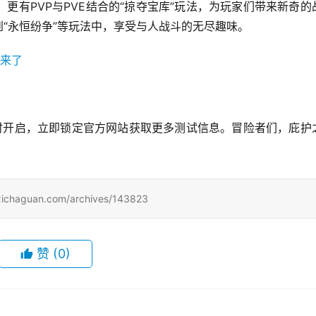
更有PVP与PVE结合的“掠夺宝库”玩法，为玩家们带来新奇的
到“永恒纷争”等玩法中，享受与人战斗的无尽趣味。
准时开启，立即锁定官方网站获取更多测试信息。冒险者们，庇护
uan.com/archives/143823
赞
(0)