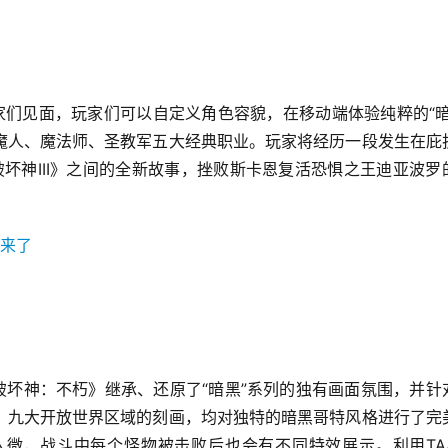
家们见面，玩家们可以自定义角色容貌，在移动端体验纯粹的“暗
魔人、魔法师、圣教军五大经典职业。玩家将经历一段发生在庇
破坏神III》之间的全新故事，挫败斯卡恩复活恐惧之王迪亚波罗
破坏神：不朽》继承、还原了“暗黑”系列的独有画面氛围，并针
、九大开放世界区域的刻画，均对独特的暗黑哥特风格进行了完
微，战斗中每个怪物被击败后也会有不同特效展示。利用TA