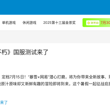
单机游戏
休闲游戏
2025第十三届金茶奖
7月
不朽》国服测试来了
定档7月15日！“暴雪×网易”潜心打磨，将为你带来全新故事、
段原汁原味却又新鲜有趣的冒险即将到来，这个暑假一起征战庇