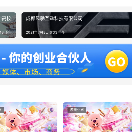
1高校
成都风驰互动科技有限公司
:43 下午
2021年7月8日 6:03 下午
下
界
游戏业界