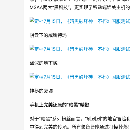
MSAA两大“黑科技”，更实现了移动端媲美主
阴云下的威斯特玛
幽深的地下城
神秘的废墟
手机上完美还原的“暗黑”精髓
对于“暗黑”系列粉丝而言，“刷刷刷”的地宫冒
中得到完美的传承。所有装备皆能通过打怪掉落