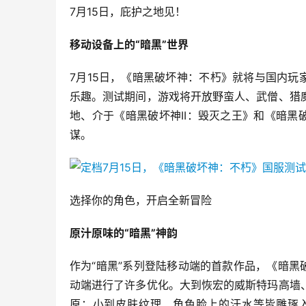
7月15日，庇护之地见！
移动设备上的“暗黑”世界
7月15日，《暗黑破坏神：不朽》就将与国内玩
乐趣。测试期间，游戏将开放野蛮人、武僧、猎
地、介于《暗黑破坏神II：毁灭之王》和《暗黑
谋。
选择你的角色，开启全新冒险
原汁原味的“暗黑”神韵
作为“暗黑”系列登陆移动端的首款作品，《暗黑
动端进行了许多优化。大到恢宏的威斯特玛高墙
原；小到皮肤纹理、角色脸上的汗水等皆雕琢入