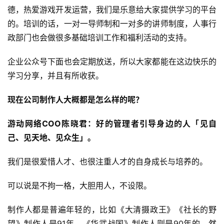
德，热爱游戏开发运营，我们是乐意给大家提供学习的平台
的。培训的话，一对一导师制和一对多的讲师制度，人事行
政部门也会做很多基础培训工作和福利活动的支持。
企业公众号下面也会定期放送，所以大家都能在这边快乐的
学习分享，并且有所收获。
现在公司制作人大概都是怎么样的呢？
游动网络COO陈晓君：好的管理者引导身边的人「见自
己、见天地、见众生」。
我们是很爱惜人才、也很注重人才的自身成长与培养的。
可以说是不拘一格，大胆用人，不设限。
制作人都是普遍年轻的，比如《大清摄政王》《社长的野
望》制作人是91年，《华武战国》制作人则是90年的，然