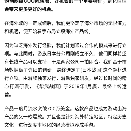
游动网络COO陈晓君：好机会的一个重要特征，是它往往
会带来更多更好的机会。
在海外取的一定成绩后，我们更坚定了海外市场的无限潜力
和机遇，便开始着手布局立项海外产品线。
因为缺乏海外发行经验，我们计划通过合作的模式来进行立
项。与此同时，游族日本分公司刚成立不久，他们同样希望
有长线产品可以支持，于是两家公司一拍即合。我们基于市
场数据做了详细的调研，最终选定了[日本战国]这个题材进
行立项。由游族独家发行，游动独家研发，经过长时间的精
心打磨研发，《华武战国》于2019年1月底，最终上线运
营。
产品一度月流水突破700万美金。这款产品也成为游动出海
产品的又一款爆款。并且也是针对海外特定地区，特定历史
文化，进行深度本地化的经营模拟养成手游。