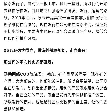
摸索发行了。当时新三板上市，融到一些钱。所以我们开始
尝试自研自发。并且这之后就跑通了研发、发行、运营的路
线。2019年往后，原来产品其实一直是依靠我们自发行把
盘子维持在高位的。现在发行在公司也在摸索出海，但还处
于初步阶段，主要考虑也是可以配合调试自研产品，降低合
作伙伴的推广风险。
05 以研发为导向，做海外战略规划，走向未来！
那公司的重心其实还是研发？
游动网络COO陈晓君：
对的。好产品至关重要！现在好的
产品，大家都缺的，也都能关注到。所以会更希望，公司侧
重在研发向，创作出更多精品。定制的产品就跟定制方配合
好来。自己立项的产品，就自己发行先来调试和推广运营，
所以发行的模块，也是给到团队比较高的自由度，让他们去
尝试和创造。