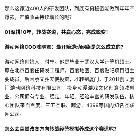
那么这家近400人的研发团队，到底有何秘密能做到年年产
爆款，产值收益持续增长的呢？
01深耕10年，转战赛道，共赢心态，完成蜕变！
游动网络COO陈晓君：最开始游动网络是怎么成立的？
游动网络创始人，付宁。他是毕业于武汉大学计算机硕士。
原在北京百度任研发工程师，百度地图、百度贴吧项目组主
要成员。后因蔡文胜天使投资，才转到厦门，于2011创立厦
门游动网络科技有限公司，投身动漫游戏文化创意领域创
业。公司拥有专业、稳定、年轻、经验丰富的研发队伍，核
心团队来自百度、三五互联、趣游、4399等国内知名互联
网公司。
怎么会突然改变方向转战经营模拟养成这个赛道呢？