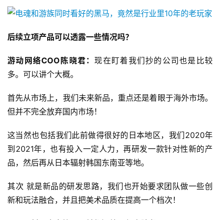
后续立项产品可以透露一些情况吗？
游动网络COO陈晓君：
现在盯着我们抄的公司也是比较
多。可以讲个大概。
首先从市场上，我们未来新品，重点还是着眼于海外市场。
但并不完全放弃国内市场！
首
这当然也包括我们此前做得很好的日本地区，我们2020年
页
到2021年，也有投入一定人力，再研发一款针对性新的产
品，然后再从日本辐射韩国东南亚等地。
游
茶
其次 就是新品的研发思路，我们也开始要求团队做一些创
原
新和玩法融合，并且把美术品质在提高一个档次！
创