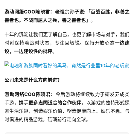
游动网络COO陈晓君：老祖宗孙子说:「百战百胜，非善之
善者也。不战而屈人之兵，善之善者也」。
十年的沉淀让我们更了解自己，也更了解市场与对手，我们
时刻保持着战时状态，专注且敏锐。保持开放心态
一边建
设，一边建设性的批评
。
公司未来是什么方向前进？
游动网络COO陈晓君：
今后游动将继续致力于研发养成类
手游，
携手更多志同道合的合作伙伴
，以游戏的独特形式探
索生活乐趣，创造娱乐价值，塑造健康向上、娱乐不愚、与
时俱进的精品游戏，砥砺前行走向全球。