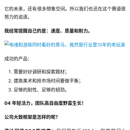
月
它的未来，还有很多想象空间。所以我们也还在这个赛道很
3
努力的追逐。
0
我经常提醒自己的是：速度、质量和耐力。
日
游
茶
成功的产品：
对
需要好好调研和探索题材；
接
拔高美术和抢市场时间要做平衡；
会
足够的耐性、足够的韧劲。
上
04 年轻活力，团队高自由度野蛮生长！
海
站
公司大致框架是怎样的呢？