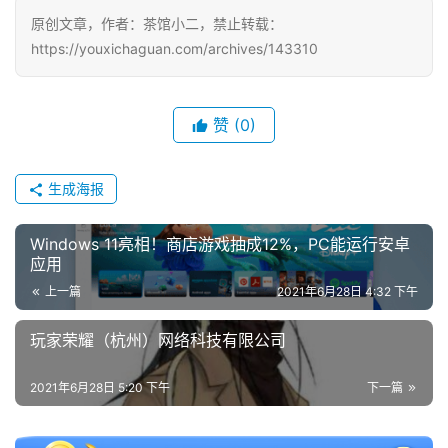
原创文章，作者：茶馆小二，禁止转载：
https://youxichaguan.com/archives/143310
赞
(0)
生成海报
Windows 11亮相！商店游戏抽成12%，PC能运行安卓
应用
上一篇
2021年6月28日 4:32 下午
玩家荣耀（杭州）网络科技有限公司
2021年6月28日 5:20 下午
下一篇