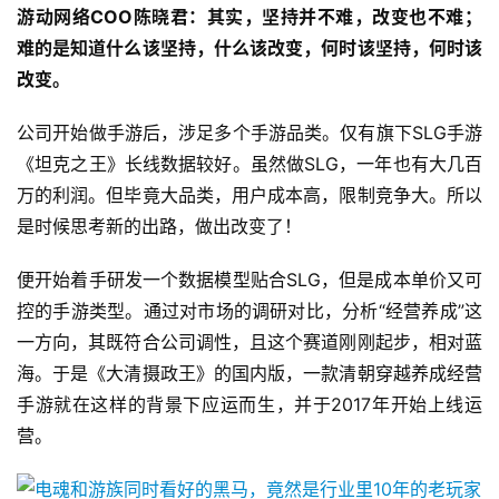
游动网络COO陈晓君：其实，坚持并不难，改变也不难；
难的是知道什么该坚持，什么该改变，何时该坚持，何时该
改变。
公司开始做手游后，涉足多个手游品类。仅有旗下SLG手游
《坦克之王》长线数据较好。虽然做SLG，一年也有大几百
万的利润。但毕竟大品类，用户成本高，限制竞争大。所以
是时候思考新的出路，做出改变了！
便开始着手研发一个数据模型贴合SLG，但是成本单价又可
控的手游类型。通过对市场的调研对比，分析“经营养成”这
一方向，其既符合公司调性，且这个赛道刚刚起步，相对蓝
海。于是《大清摄政王》的国内版，一款清朝穿越养成经营
手游就在这样的背景下应运而生，并于2017年开始上线运
营。