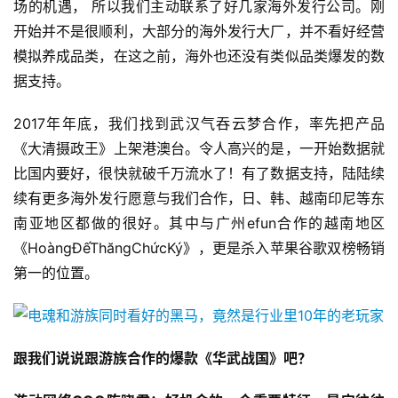
场的机遇， 所以我们主动联系了好几家海外发行公司。刚
开始并不是很顺利，大部分的海外发行大厂，并不看好经营
模拟养成品类，在这之前，海外也还没有类似品类爆发的数
据支持。
2017年年底，我们找到武汉气吞云梦合作，率先把产品
《大清摄政王》上架港澳台。令人高兴的是，一开始数据就
比国内要好，很快就破千万流水了！有了数据支持，陆陆续
续有更多海外发行愿意与我们合作，日、韩、越南印尼等东
南亚地区都做的很好。其中与广州efun合作的越南地区
《HoàngĐếThăngChứcKý》，更是杀入苹果谷歌双榜畅销
第一的位置。
跟我们说说跟游族合作的爆款《华武战国》吧？