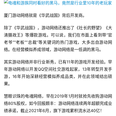
厦门游动网络就是《华武战国》背后开发商。
除了《华武战国》，游动网络还推出了《社长的野望》《大
清摄政王》等爆款游戏。可以说，我们在市面上看到带“官
老爷”“老板”“总裁”等关键词的热门游戏，大多出自游动网
络。在经营模拟养成领域，游动网络是一低调的黑马。
其实游动网络并非行业新秀，已有11年的游戏开发经验。早
年游动网络以开发QQ空间社交游戏起家，13年转型开发手
游，16年开始深耕经营模拟养成品类，并在此领域结出硕
果。
慧眼识珠的电魂网络，早在2019年1月时就抢先收购游动网
络80%股权，如今回报颇丰：游动网络连续两年超额完成业
绩承诺，截止2021年6月，旗下游戏累积流水达40亿！