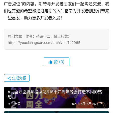
广告点位”的内容，期待与开发者朋友们一起沟通交流，我
们也真诚的希望能通过定期的入门指南为开发者朋友们带来
一些启发，助力更多开发者入局！
原创文章，作者：茶馆小二，禁止转载：
https://youxichaguan.com/archives/142965
赞
(0)
生成海报
A力全开坚持热爱 A站616十四周年晚会打造不同的感
动
上一篇
2021年6月18日 8:24 下午