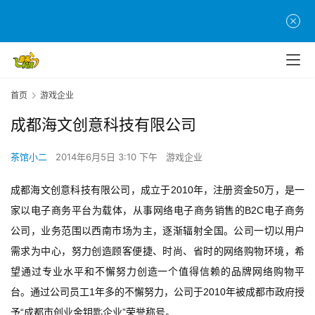
首页
游戏企业
首
成都海文创意科技有限公司
页
茶馆小二
2014年6月5日 3:10 下午
游戏企业
游
茶
成都海文创意科技有限公司，成立于2010年，注册资金50万，是一
原
家以电子商务平台为载体，从事网络电子商务销售的B2C电子商务
创
公司，业务范围以西南市场为主，逐渐辐射全国。公司一切以用户
需求为中心，努力创造顾客便捷、时尚、省时的网络购物环境，希
游
戏
望通过专业水平和不懈努力创造一个值得信赖的品牌网络购物平
业
台。通过公司员工1年多的不懈努力，公司于2010年被成都市政府授
界
予“成都市创业金钥匙企业”荣誉称号。 