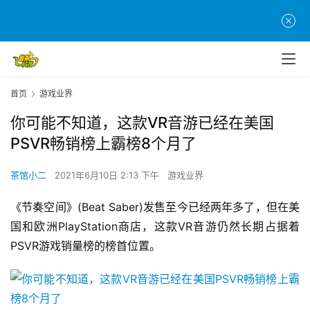
首页
游戏业界
你可能不知道，这款VR音游已经在美国
PSVR畅销榜上霸榜8个月了
茶馆小二
2021年6月10日 2:13 下午
游戏业界
首
页
《节奏空间》(Beat Saber)发售至今已经两年多了，但在美
国和欧洲PlayStation商店，这款VR音游仍然长期占据着
游
PSVR游戏销量榜的榜首位置。
茶
原
创