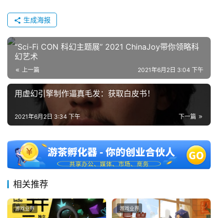
生成海报
“Sci-Fi CON 科幻主题展” 2021 ChinaJoy带你领略科
幻艺术
上一篇
2021年6月2日 3:04 下午
用虚幻引擎制作逼真毛发：获取白皮书！
2021年6月2日 3:34 下午
下一篇
相关推荐
游戏业界
游戏业界