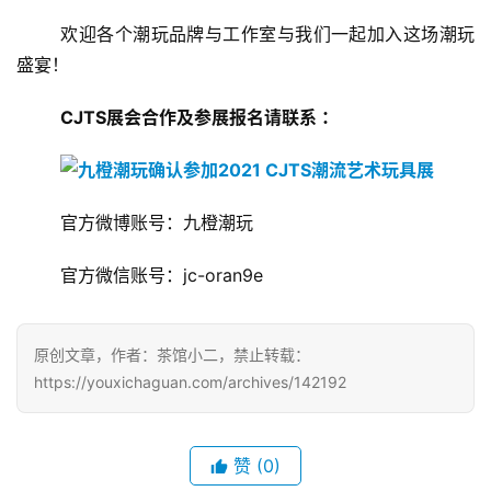
	欢迎各个潮玩品牌与工作室与我们一起加入这场潮玩
上
盛宴！
海
站
CJTS展会合作及参展报名请联系 ：
中
	官方微博账号：九橙潮玩 
文
(
	官方微信账号：jc-oran9e
中
国
)
原创文章，作者：茶馆小二，禁止转载：
https://youxichaguan.com/archives/142192
赞
(0)